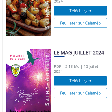
2024
Télécharger
Feuilleter sur Calaméo
LE MAG JUILLET 2024
PDF
| 2,13 Mo
| 15 Juillet
2024
Télécharger
Feuilleter sur Calaméo