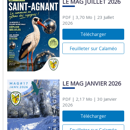
LE MAG JUILLET 2026
PDF
| 3,70 Mo
| 23 Juillet
2026
Télécharger
Feuilleter sur Calaméo
LE MAG JANVIER 2026
PDF
| 2,17 Mo
| 30 Janvier
2026
Télécharger