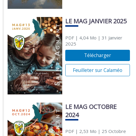
LE MAG JANVIER 2025
PDF
| 4,04 Mo
| 31 Janvier
2025
Télécharger
Feuilleter sur Calaméo
LE MAG OCTOBRE
2024
PDF
| 2,53 Mo
| 25 Octobre