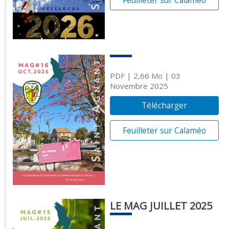
Feuilleter sur Calaméo
PDF
| 2,66 Mo
| 03
Novembre 2025
Télécharger
Feuilleter sur Calaméo
LE MAG JUILLET 2025