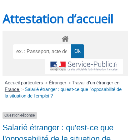
Attestation d’accueil
Accueil particuliers
>
Étranger
>
Travail d'un étranger en
France
>
Salarié étranger : qu'est-ce que l'opposabilité de
la situation de l'emploi ?
Question-réponse
Salarié étranger : qu'est-ce que
l'opposabilité de la situation de