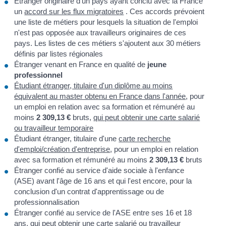
Étranger originaire d'un pays ayant conclu avec la France
un
accord sur les flux migratoires
. Ces accords prévoient
une liste de métiers pour lesquels la situation de l'emploi
n'est pas opposée aux travailleurs originaires de ces
pays. Les listes de ces métiers s'ajoutent aux 30 métiers
définis par listes régionales
Étranger venant en France en qualité de
jeune
professionnel
Étudiant étranger, titulaire d'un diplôme au moins
équivalent au master obtenu en France dans l'année
, pour
un emploi en relation avec sa formation et rémunéré au
moins
2 309,13 €
bruts,
qui peut obtenir une carte salarié
ou travailleur temporaire
Étudiant étranger, titulaire d'une
carte recherche
d'emploi/création d'entreprise
, pour un emploi en relation
avec sa formation et rémunéré au moins
2 309,13 €
bruts
Étranger confié au service d'aide sociale à l'enfance
(ASE) avant l'âge de 16 ans et qui l'est encore, pour la
conclusion d'un contrat d'apprentissage ou de
professionnalisation
Étranger confié au service de l'ASE entre ses 16 et 18
ans,
qui peut obtenir une carte salarié ou travailleur