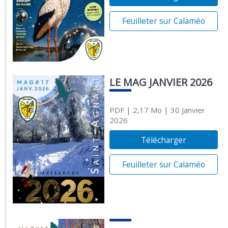
Feuilleter sur Calaméo
LE MAG JANVIER 2026
PDF
| 2,17 Mo
| 30 Janvier
2026
Télécharger
Feuilleter sur Calaméo