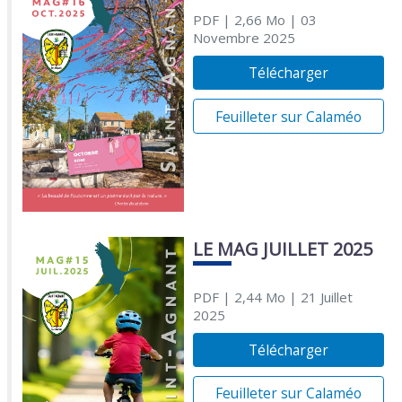
PDF
| 2,66 Mo
| 03
Novembre 2025
Télécharger
Feuilleter sur Calaméo
LE MAG JUILLET 2025
PDF
| 2,44 Mo
| 21 Juillet
2025
Télécharger
Feuilleter sur Calaméo