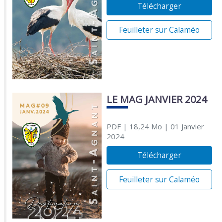
Télécharger
Feuilleter sur Calaméo
LE MAG JANVIER 2024
PDF
| 18,24 Mo
| 01 Janvier
2024
Télécharger
Feuilleter sur Calaméo