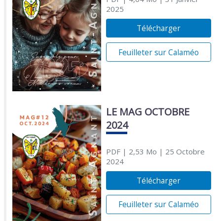
2025
Télécharger
Feuilleter sur Calaméo
LE MAG OCTOBRE
2024
PDF
| 2,53 Mo
| 25 Octobre
2024
Télécharger
Feuilleter sur Calaméo