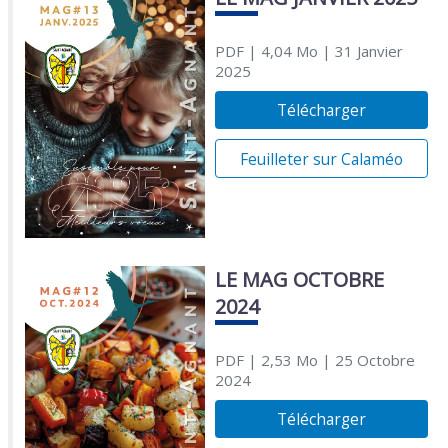
PDF
| 4,04 Mo
| 31 Janvier
2025
Télécharger
Feuilleter sur Calaméo
LE MAG OCTOBRE
2024
PDF
| 2,53 Mo
| 25 Octobre
2024
Télécharger