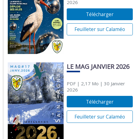
2026
Télécharger
Feuilleter sur Calaméo
LE MAG JANVIER 2026
PDF
| 2,17 Mo
| 30 Janvier
2026
Télécharger
Feuilleter sur Calaméo