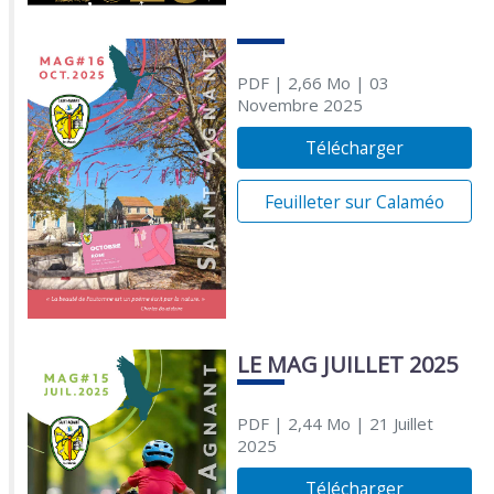
PDF
| 2,66 Mo
| 03
Novembre 2025
Télécharger
Feuilleter sur Calaméo
LE MAG JUILLET 2025
PDF
| 2,44 Mo
| 21 Juillet
2025
Télécharger