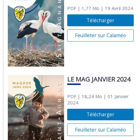
PDF
| 1,77 Mo
| 19 Avril 2024
Télécharger
Feuilleter sur Calaméo
LE MAG JANVIER 2024
PDF
| 18,24 Mo
| 01 Janvier
2024
Télécharger
Feuilleter sur Calaméo