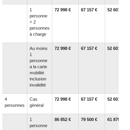
1
72 998 €
67 157 €
52 601 €
personne
+ 2
personnes
à charge
Au moins
72 998 €
67 157 €
52 601 €
1
personne
a la carte
mobilité
inclusion
invalidité
4
Cas
72 998 €
67 157 €
52 601 €
personnes
général
1
86 852 €
79 500 €
61 879 €
personne