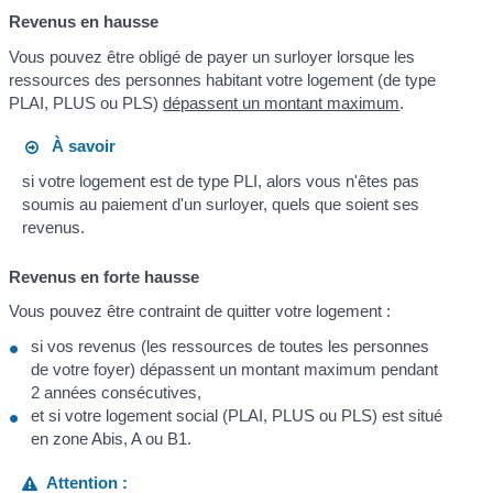
Revenus en hausse
Vous pouvez être obligé de payer un surloyer lorsque les
ressources des personnes habitant votre logement (de type
PLAI, PLUS ou PLS)
dépassent un montant maximum
.
À savoir
si votre logement est de type PLI, alors vous n'êtes pas
soumis au paiement d'un surloyer, quels que soient ses
revenus.
Revenus en forte hausse
Vous pouvez être contraint de quitter votre logement :
si vos revenus (les ressources de toutes les personnes
de votre foyer) dépassent un montant maximum pendant
2 années consécutives,
et si votre logement social (PLAI, PLUS ou PLS) est situé
en zone Abis, A ou B1.
Attention :