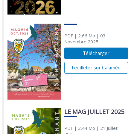
PDF
| 2,66 Mo
| 03
Novembre 2025
Télécharger
Feuilleter sur Calaméo
LE MAG JUILLET 2025
PDF
| 2,44 Mo
| 21 Juillet
2025