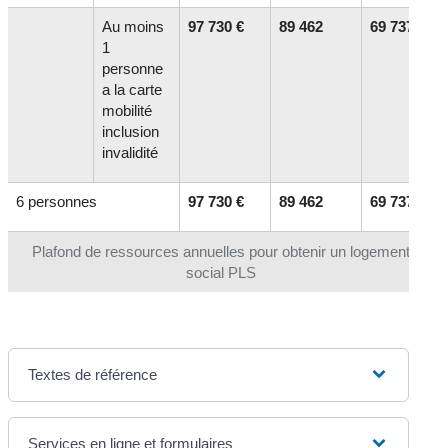
Au moins
97 730 €
89 462
69 737 €
1
personne
a la carte
mobilité
inclusion
invalidité
6 personnes
97 730 €
89 462
69 737 €
Plafond de ressources annuelles pour obtenir un logement
social PLS
Textes de référence
Services en ligne et formulaires