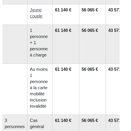
Jeune
61 140 €
56 065 €
43 571 €
couple
1
61 140 €
56 065 €
43 571 €
personne
+ 1
personne
à charge
Au moins
61 140 €
56 065 €
43 571 €
1
personne
a la carte
mobilité
inclusion
invalidité
3
Cas
61 140 €
56 065 €
43 571 €
personnes
général