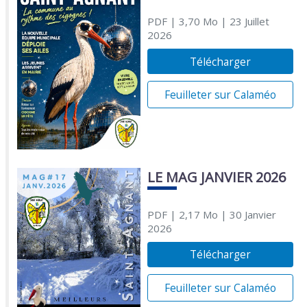
PDF
| 3,70 Mo
| 23 Juillet
2026
Télécharger
Feuilleter sur Calaméo
LE MAG JANVIER 2026
PDF
| 2,17 Mo
| 30 Janvier
2026
Télécharger
Feuilleter sur Calaméo