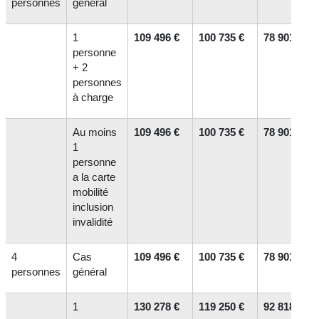
personnes
général
1
109 496 €
100 735 €
78 901 €
personne
+ 2
personnes
à charge
Au moins
109 496 €
100 735 €
78 901 €
1
personne
a la carte
mobilité
inclusion
invalidité
4
Cas
109 496 €
100 735 €
78 901 €
personnes
général
1
130 278 €
119 250 €
92 818 €