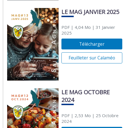
LE MAG JANVIER 2025
PDF
| 4,04 Mo
| 31 Janvier
2025
Télécharger
Feuilleter sur Calaméo
LE MAG OCTOBRE
2024
PDF
| 2,53 Mo
| 25 Octobre
2024