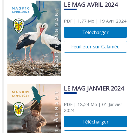
LE MAG AVRIL 2024
PDF
| 1,77 Mo
| 19 Avril 2024
Télécharger
Feuilleter sur Calaméo
LE MAG JANVIER 2024
PDF
| 18,24 Mo
| 01 Janvier
2024
Télécharger