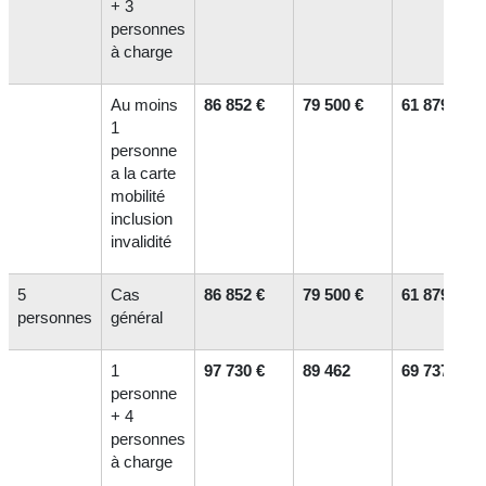
+ 3
personnes
à charge
Au moins
86 852 €
79 500 €
61 879 €
1
personne
a la carte
mobilité
inclusion
invalidité
5
Cas
86 852 €
79 500 €
61 879 €
personnes
général
1
97 730 €
89 462
69 737 €
personne
+ 4
personnes
à charge