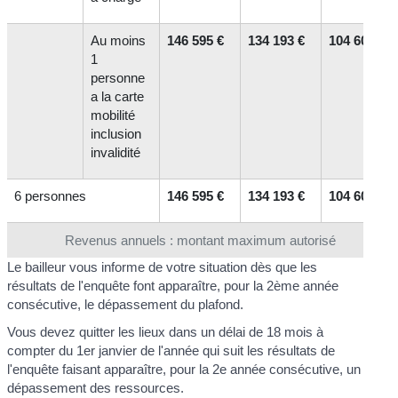
Au moins
146 595 €
134 193 €
104 606 €
1
personne
a la carte
mobilité
inclusion
invalidité
6 personnes
146 595 €
134 193 €
104 606 €
Revenus annuels : montant maximum autorisé
Le bailleur vous informe de votre situation dès que les
résultats de l'enquête font apparaître, pour la 2
ème
année
consécutive, le dépassement du plafond.
Vous devez quitter les lieux dans un délai de 18 mois à
compter du 1
er
janvier de l'année qui suit les résultats de
l'enquête faisant apparaître, pour la 2
e
année consécutive, un
dépassement des ressources.