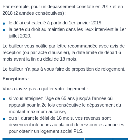
Par exemple, pour un dépassement constaté en 2017 et en
2018 (2 années consécutives) :
le délai est calculé à partir du 1
er
janvier 2019,
la perte du droit au maintien dans les lieux intervient le 1
er
juillet 2020.
Le bailleur vous notifie par lettre recommandée avec avis de
réception (ou par acte d'huissier), la date limite de départ 6
mois avant la fin du délai de 18 mois.
Le bailleur n'a pas à vous faire de proposition de relogement.
Exceptions :
Vous n'avez pas à quitter votre logement :
si vous atteignez l'âge de 65 ans jusqu'à l'année où
apparaît pour la 2
e
fois consécutive le dépassement du
montant maximum autorisé,
ou si, durant le délai de 18 mois, vos revenus sont
deviennent inférieurs au plafond de ressources annuelles
pour obtenir un logement social PLS.