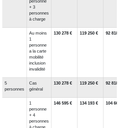
personne
+ 3
personnes
à charge
Au moins
130 278 €
119 250 €
92 818 €
1
personne
a la carte
mobilité
inclusion
invalidité
5
Cas
130 278 €
119 250 €
92 818 €
personnes
général
1
146 595 €
134 193 €
104 606 €
personne
+ 4
personnes
à charge