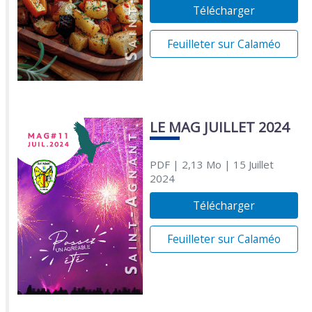
Télécharger
Feuilleter sur Calaméo
LE MAG JUILLET 2024
PDF
| 2,13 Mo
| 15 Juillet
2024
Télécharger
Feuilleter sur Calaméo