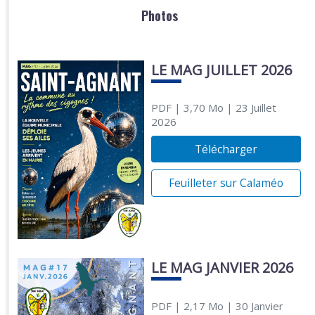
Photos
LE MAG JUILLET 2026
PDF
| 3,70 Mo
| 23 Juillet
2026
Télécharger
Feuilleter sur Calaméo
LE MAG JANVIER 2026
PDF
| 2,17 Mo
| 30 Janvier