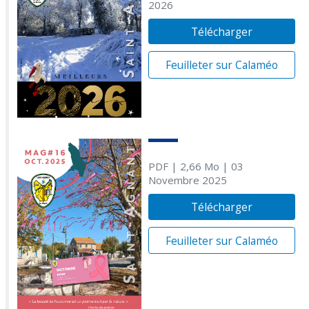
2026
Télécharger
Feuilleter sur Calaméo
PDF
| 2,66 Mo
| 03
Novembre 2025
Télécharger
Feuilleter sur Calaméo