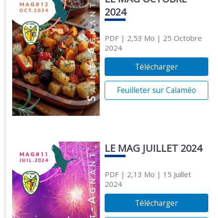
2024
PDF
| 2,53 Mo
| 25 Octobre
2024
Télécharger
Feuilleter sur Calaméo
LE MAG JUILLET 2024
PDF
| 2,13 Mo
| 15 Juillet
2024
Télécharger