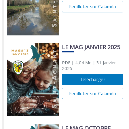
Feuilleter sur Calaméo
LE MAG JANVIER 2025
PDF
| 4,04 Mo
| 31 Janvier
2025
Télécharger
Feuilleter sur Calaméo
LE MAG OCTOBRE