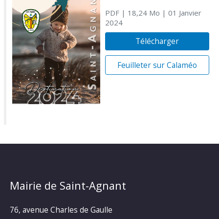
PDF
| 18,24 Mo
| 01 Janvier
2024
Télécharger
Feuilleter sur Calaméo
Mairie de Saint-Agnant
76, avenue Charles de Gaulle