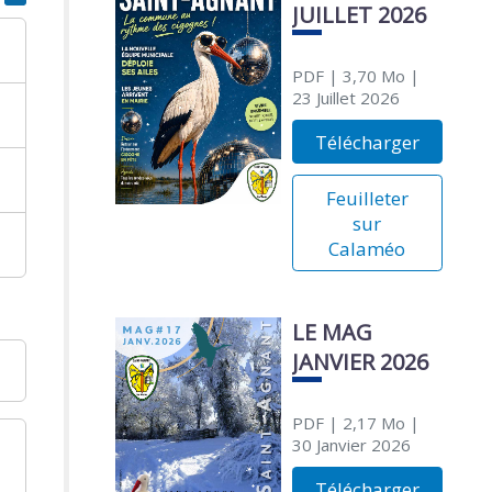
JUILLET 2026
PDF
| 3,70 Mo
|
23 Juillet 2026
Télécharger
Feuilleter
sur
Calaméo
LE MAG
JANVIER 2026
PDF
| 2,17 Mo
|
30 Janvier 2026
Télécharger