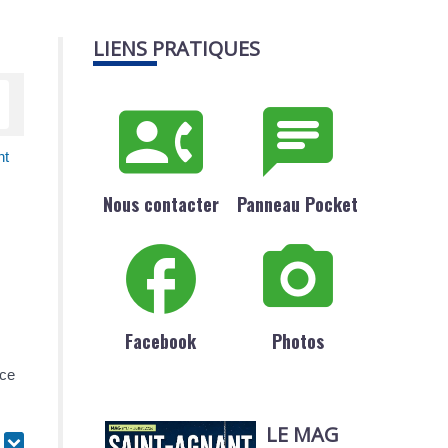
LIENS PRATIQUES
nt
Nous contacter
Panneau Pocket
Facebook
Photos
nce
LE MAG
r