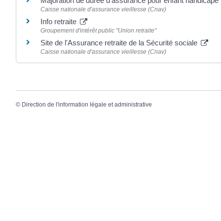
Majoration de durée d'assurance pour enfant handicapé
Caisse nationale d'assurance vieillesse (Cnav)
Info retraite
Groupement d'intérêt public "Union retraite"
Site de l'Assurance retraite de la Sécurité sociale
Caisse nationale d'assurance vieillesse (Cnav)
©
Direction de l'information légale et administrative