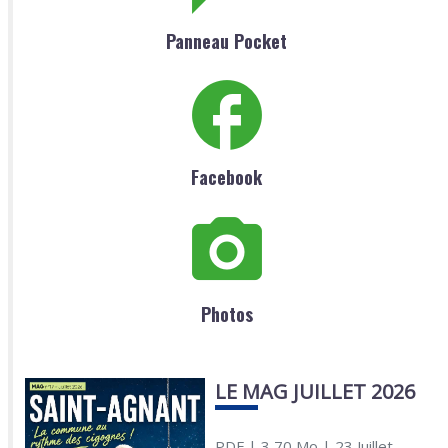
Panneau Pocket
Facebook
Photos
LE MAG JUILLET 2026
PDF
| 3,70 Mo
| 23 Juillet