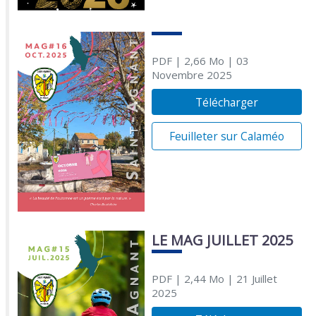
PDF
| 2,66 Mo
| 03
Novembre 2025
Télécharger
Feuilleter sur Calaméo
LE MAG JUILLET 2025
PDF
| 2,44 Mo
| 21 Juillet
2025