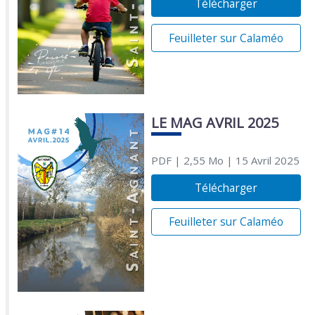
Télécharger
Feuilleter sur Calaméo
LE MAG AVRIL 2025
PDF
| 2,55 Mo
| 15 Avril 2025
Télécharger
Feuilleter sur Calaméo