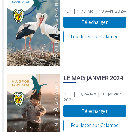
PDF
| 1,77 Mo
| 19 Avril 2024
Télécharger
Feuilleter sur Calaméo
LE MAG JANVIER 2024
PDF
| 18,24 Mo
| 01 Janvier
2024
Télécharger
Feuilleter sur Calaméo