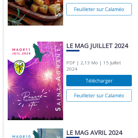
Feuilleter sur Calaméo
LE MAG JUILLET 2024
PDF
| 2,13 Mo
| 15 Juillet
2024
Télécharger
Feuilleter sur Calaméo
LE MAG AVRIL 2024