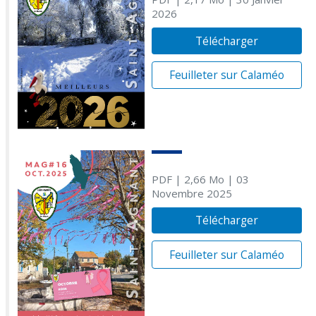
2026
Télécharger
Feuilleter sur Calaméo
PDF
| 2,66 Mo
| 03
Novembre 2025
Télécharger
Feuilleter sur Calaméo