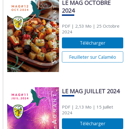
LE MAG OCTOBRE
2024
PDF
| 2,53 Mo
| 25 Octobre
2024
Télécharger
Feuilleter sur Calaméo
LE MAG JUILLET 2024
PDF
| 2,13 Mo
| 15 Juillet
2024
Télécharger