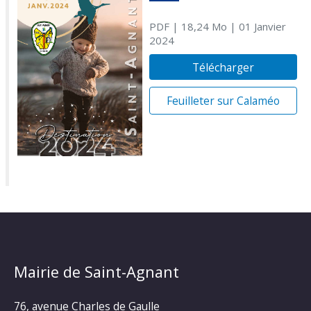
PDF
| 18,24 Mo
| 01 Janvier
2024
Télécharger
Feuilleter sur Calaméo
Mairie de Saint-Agnant
76, avenue Charles de Gaulle