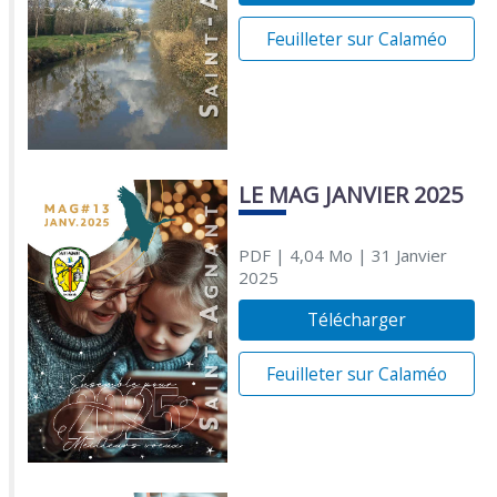
Feuilleter sur Calaméo
LE MAG JANVIER 2025
PDF
| 4,04 Mo
| 31 Janvier
2025
Télécharger
Feuilleter sur Calaméo