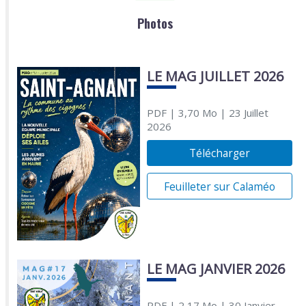
Photos
LE MAG JUILLET 2026
PDF
| 3,70 Mo
| 23 Juillet
2026
Télécharger
Feuilleter sur Calaméo
LE MAG JANVIER 2026
PDF
| 2,17 Mo
| 30 Janvier