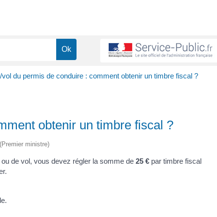
/vol du permis de conduire : comment obtenir un timbre fiscal ?
mment obtenir un timbre fiscal ?
 (Premier ministre)
 ou de vol, vous devez régler la somme de
25 €
par timbre fiscal
er.
de.