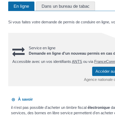
En ligne
Dans un bureau de tabac
Si vous faites votre demande de permis de conduire en ligne, vous 
Service en ligne
Demande en ligne d'un nouveau permis en cas de 
Accessible avec un vos identifiants
ANTS
ou via
FranceConn
Accéder au
Agence nationale 
À savoir
il n'est pas possible d'acheter un timbre fiscal
électronique
da
services, des bornes en libre service permettent d'en acheter e