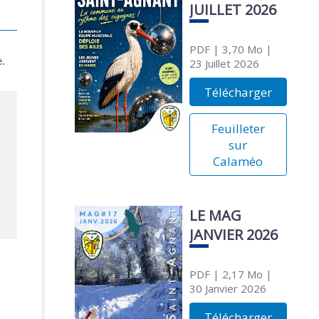
JUILLET 2026
PDF
| 3,70 Mo
|
e.
23 Juillet 2026
Télécharger
Feuilleter
sur
Calaméo
LE MAG
JANVIER 2026
PDF
| 2,17 Mo
|
30 Janvier 2026
Télécharger