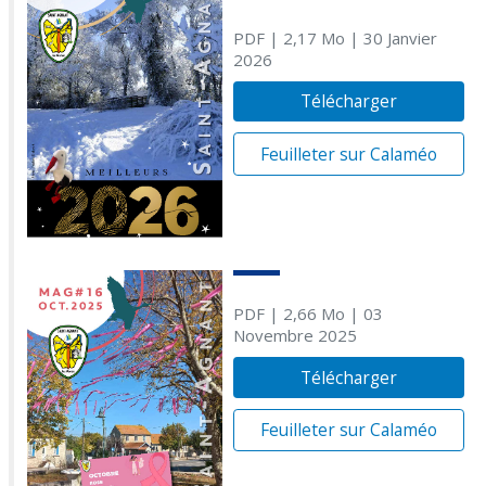
PDF
| 2,17 Mo
| 30 Janvier
2026
Télécharger
Feuilleter sur Calaméo
PDF
| 2,66 Mo
| 03
Novembre 2025
Télécharger
Feuilleter sur Calaméo