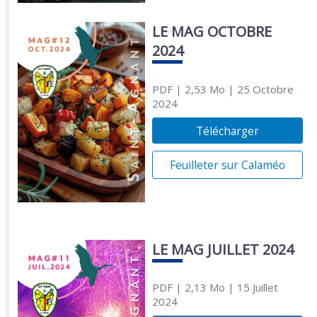
LE MAG OCTOBRE
2024
PDF
| 2,53 Mo
| 25 Octobre
2024
Télécharger
Feuilleter sur Calaméo
LE MAG JUILLET 2024
PDF
| 2,13 Mo
| 15 Juillet
2024