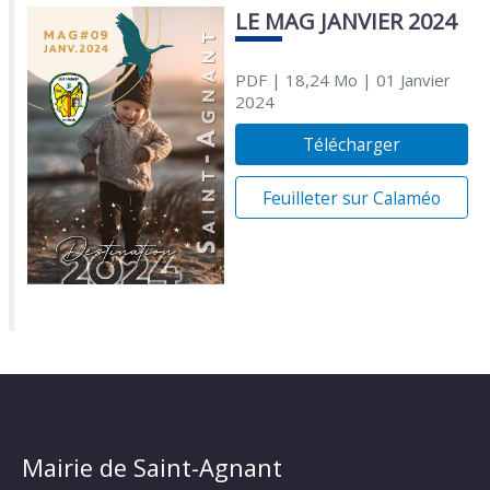
LE MAG JANVIER 2024
PDF
| 18,24 Mo
| 01 Janvier
2024
Télécharger
Feuilleter sur Calaméo
Mairie de Saint-Agnant