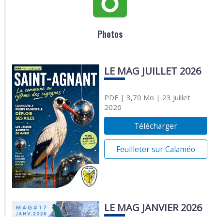
Photos
LE MAG JUILLET 2026
PDF
| 3,70 Mo
| 23 Juillet
2026
Télécharger
Feuilleter sur Calaméo
LE MAG JANVIER 2026