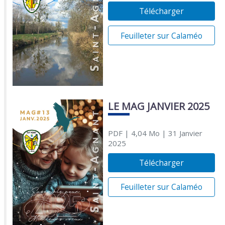
Télécharger
Feuilleter sur Calaméo
LE MAG JANVIER 2025
PDF
| 4,04 Mo
| 31 Janvier
2025
Télécharger
Feuilleter sur Calaméo