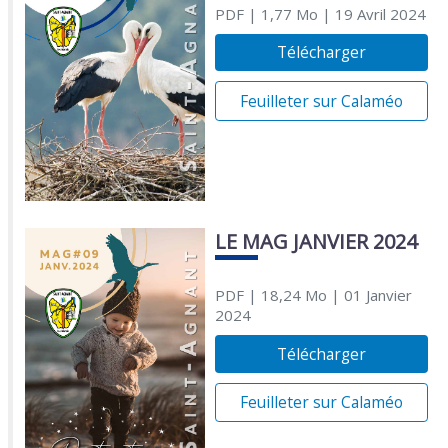
PDF
| 1,77 Mo
| 19 Avril 2024
Télécharger
Feuilleter sur Calaméo
LE MAG JANVIER 2024
PDF
| 18,24 Mo
| 01 Janvier
2024
Télécharger
Feuilleter sur Calaméo