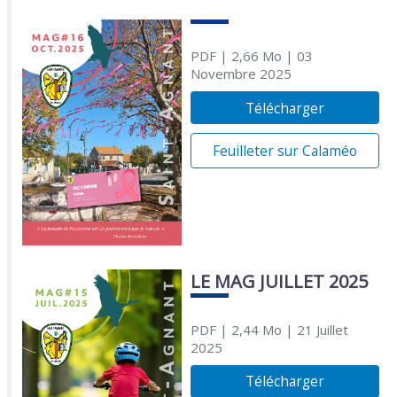
PDF
| 2,66 Mo
| 03
Novembre 2025
Télécharger
Feuilleter sur Calaméo
LE MAG JUILLET 2025
PDF
| 2,44 Mo
| 21 Juillet
2025
Télécharger