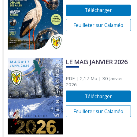
Télécharger
Feuilleter sur Calaméo
LE MAG JANVIER 2026
PDF
| 2,17 Mo
| 30 Janvier
2026
Télécharger
Feuilleter sur Calaméo