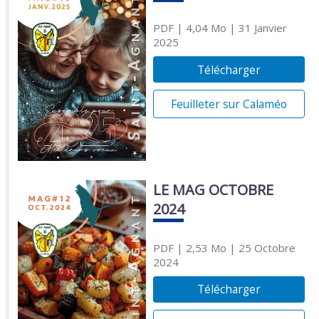
PDF
| 4,04 Mo
| 31 Janvier
2025
Télécharger
Feuilleter sur Calaméo
LE MAG OCTOBRE
2024
PDF
| 2,53 Mo
| 25 Octobre
2024
Télécharger