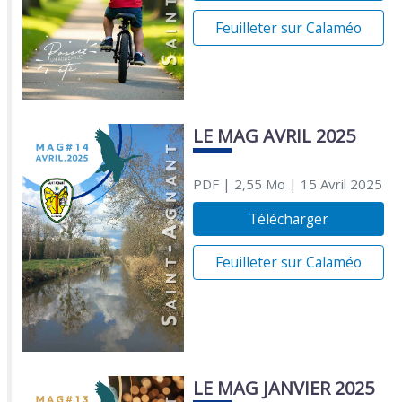
Feuilleter sur Calaméo
LE MAG AVRIL 2025
PDF
| 2,55 Mo
| 15 Avril 2025
Télécharger
Feuilleter sur Calaméo
LE MAG JANVIER 2025