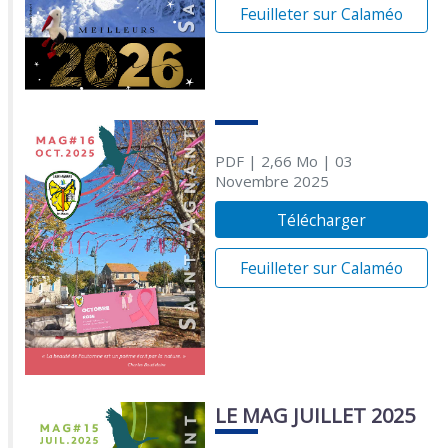
Feuilleter sur Calaméo
PDF
| 2,66 Mo
| 03
Novembre 2025
Télécharger
Feuilleter sur Calaméo
LE MAG JUILLET 2025