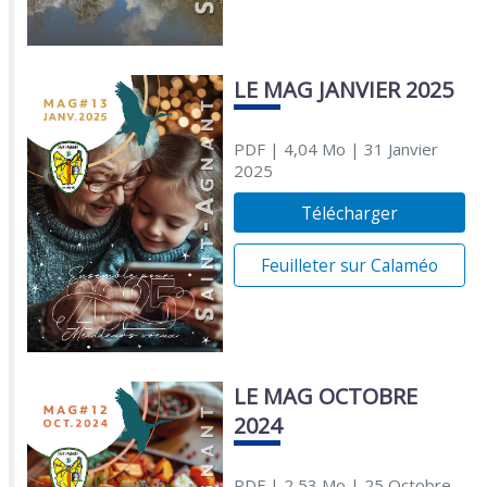
LE MAG JANVIER 2025
PDF
| 4,04 Mo
| 31 Janvier
2025
Télécharger
Feuilleter sur Calaméo
LE MAG OCTOBRE
2024
PDF
| 2,53 Mo
| 25 Octobre