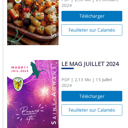
2024
Télécharger
Feuilleter sur Calaméo
LE MAG JUILLET 2024
PDF
| 2,13 Mo
| 15 Juillet
2024
Télécharger
Feuilleter sur Calaméo