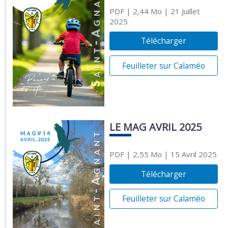
PDF
| 2,44 Mo
| 21 Juillet
2025
Télécharger
Feuilleter sur Calaméo
LE MAG AVRIL 2025
PDF
| 2,55 Mo
| 15 Avril 2025
Télécharger
Feuilleter sur Calaméo