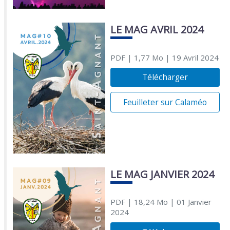
LE MAG AVRIL 2024
PDF
| 1,77 Mo
| 19 Avril 2024
Télécharger
Feuilleter sur Calaméo
LE MAG JANVIER 2024
PDF
| 18,24 Mo
| 01 Janvier
2024