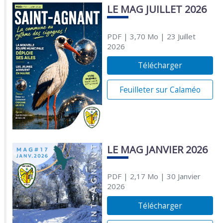
LE MAG JUILLET 2026
PDF
| 3,70 Mo
| 23 Juillet
2026
Télécharger
Feuilleter sur Calaméo
LE MAG JANVIER 2026
PDF
| 2,17 Mo
| 30 Janvier
2026
Télécharger