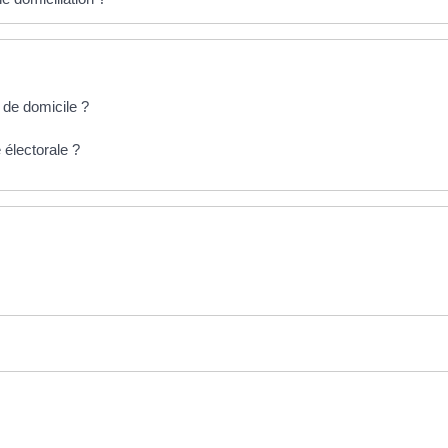
if de domicile ?
e électorale ?