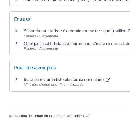
Et aussi
S'inscrire sur la liste électorale en mairie : quel justificat
Papiers - Citoyenneté
Quel justificatif d'identité fournir pour s'inscrire sur la list
Papiers - Citoyenneté
Pour en savoir plus
Inscription sur la liste électorale consulaire
Ministère chargé des affaires étrangères
©
Direction de l'information légale et administrative