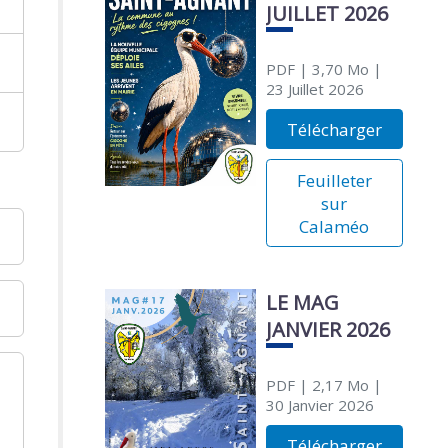
JUILLET 2026
PDF
| 3,70 Mo
|
23 Juillet 2026
Télécharger
Feuilleter
sur
Calaméo
LE MAG
JANVIER 2026
PDF
| 2,17 Mo
|
30 Janvier 2026
Télécharger