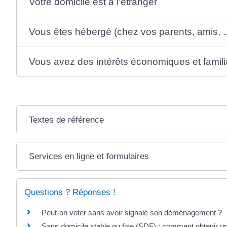
Votre domicile est à l'étranger
Vous êtes hébergé (chez vos parents, amis, ...
Vous avez des intérêts économiques et familia
Textes de référence
Services en ligne et formulaires
Questions ? Réponses !
Peut-on voter sans avoir signalé son déménagement ?
Sans domicile stable ou fixe (SDF) : comment obtenir un