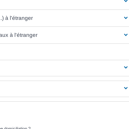
) à l'étranger
ux à l'étranger
e domiciliation ?