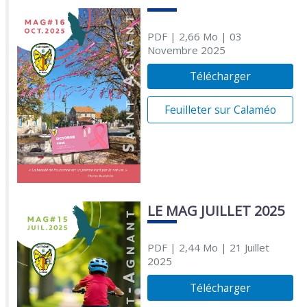
PDF
| 2,66 Mo
| 03
Novembre 2025
Télécharger
Feuilleter sur Calaméo
LE MAG JUILLET 2025
PDF
| 2,44 Mo
| 21 Juillet
2025
Télécharger