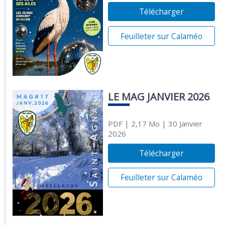
Télécharger
Feuilleter sur Calaméo
LE MAG JANVIER 2026
PDF
| 2,17 Mo
| 30 Janvier
2026
Télécharger
Feuilleter sur Calaméo