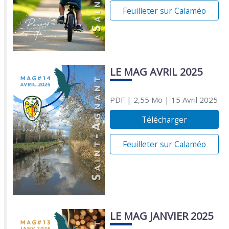
Feuilleter sur Calaméo
LE MAG AVRIL 2025
PDF
| 2,55 Mo
| 15 Avril 2025
Télécharger
Feuilleter sur Calaméo
LE MAG JANVIER 2025