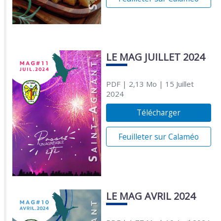
LE MAG JUILLET 2024
PDF
| 2,13 Mo
| 15 Juillet
2024
Télécharger
Feuilleter sur Calaméo
LE MAG AVRIL 2024