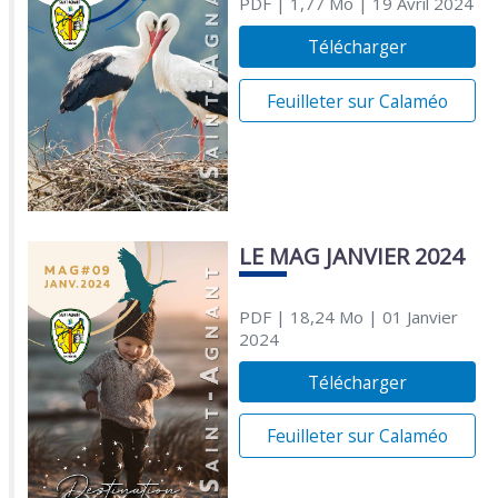
PDF
| 1,77 Mo
| 19 Avril 2024
Télécharger
Feuilleter sur Calaméo
LE MAG JANVIER 2024
PDF
| 18,24 Mo
| 01 Janvier
2024
Télécharger
Feuilleter sur Calaméo