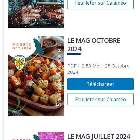
Feuilleter sur Calaméo
LE MAG OCTOBRE
2024
PDF
| 2,53 Mo
| 25 Octobre
2024
Télécharger
Feuilleter sur Calaméo
LE MAG JUILLET 2024