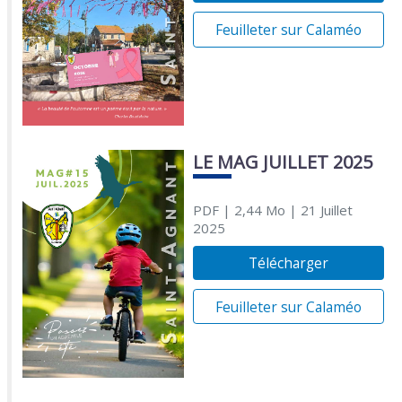
Feuilleter sur Calaméo
LE MAG JUILLET 2025
PDF
| 2,44 Mo
| 21 Juillet
2025
Télécharger
Feuilleter sur Calaméo