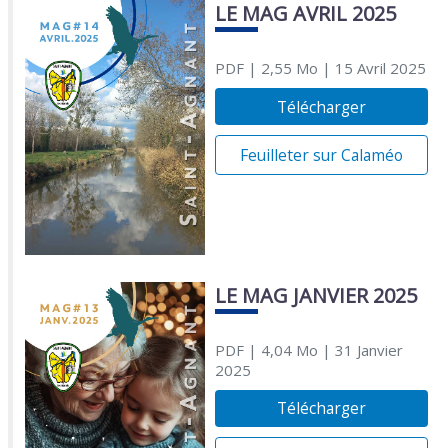
LE MAG AVRIL 2025
PDF
| 2,55 Mo
| 15 Avril 2025
Télécharger
Feuilleter sur Calaméo
LE MAG JANVIER 2025
PDF
| 4,04 Mo
| 31 Janvier
2025
Télécharger