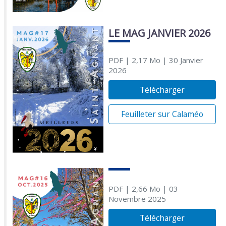
LE MAG JANVIER 2026
PDF
| 2,17 Mo
| 30 Janvier
2026
Télécharger
Feuilleter sur Calaméo
PDF
| 2,66 Mo
| 03
Novembre 2025
Télécharger