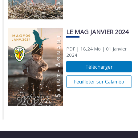
LE MAG JANVIER 2024
PDF
| 18,24 Mo
| 01 Janvier
2024
Télécharger
Feuilleter sur Calaméo