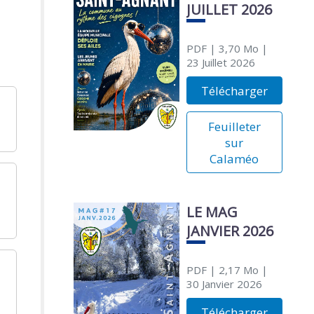
JUILLET 2026
PDF
| 3,70 Mo
|
23 Juillet 2026
Télécharger
Feuilleter
sur
Calaméo
LE MAG
JANVIER 2026
PDF
| 2,17 Mo
|
30 Janvier 2026
Télécharger