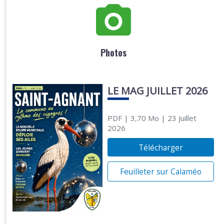
Photos
LE MAG JUILLET 2026
PDF
| 3,70 Mo
| 23 Juillet
2026
Télécharger
Feuilleter sur Calaméo