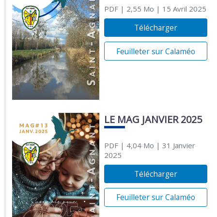
PDF
| 2,55 Mo
| 15 Avril 2025
Télécharger
Feuilleter sur Calaméo
LE MAG JANVIER 2025
PDF
| 4,04 Mo
| 31 Janvier
2025
Télécharger
Feuilleter sur Calaméo