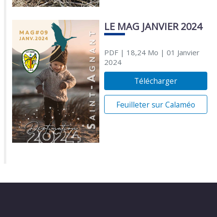
LE MAG JANVIER 2024
PDF
| 18,24 Mo
| 01 Janvier
2024
Télécharger
Feuilleter sur Calaméo