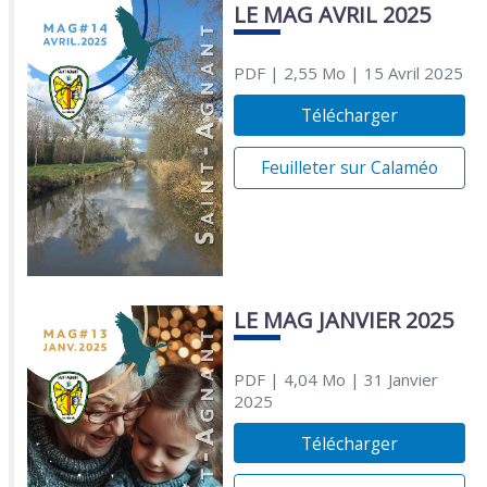
LE MAG AVRIL 2025
PDF
| 2,55 Mo
| 15 Avril 2025
Télécharger
Feuilleter sur Calaméo
LE MAG JANVIER 2025
PDF
| 4,04 Mo
| 31 Janvier
2025
Télécharger