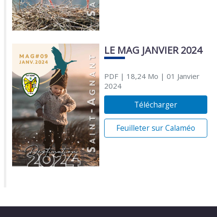
LE MAG JANVIER 2024
PDF
| 18,24 Mo
| 01 Janvier
2024
Télécharger
Feuilleter sur Calaméo