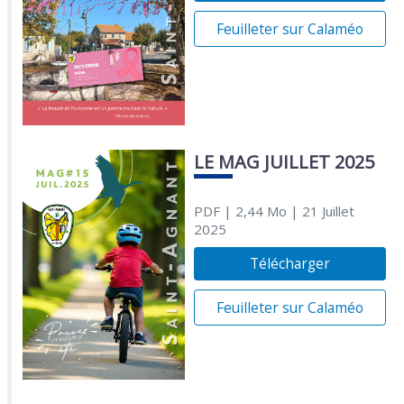
Feuilleter sur Calaméo
LE MAG JUILLET 2025
PDF
| 2,44 Mo
| 21 Juillet
2025
Télécharger
Feuilleter sur Calaméo