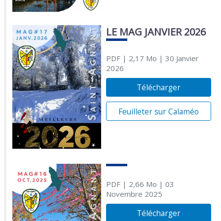
LE MAG JANVIER 2026
PDF
| 2,17 Mo
| 30 Janvier
2026
Télécharger
Feuilleter sur Calaméo
PDF
| 2,66 Mo
| 03
Novembre 2025
Télécharger