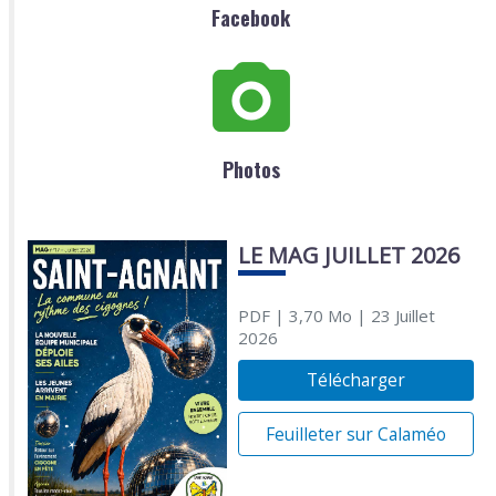
Facebook
Photos
LE MAG JUILLET 2026
PDF
| 3,70 Mo
| 23 Juillet
2026
Télécharger
Feuilleter sur Calaméo