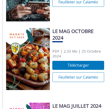
Feuilleter sur Calaméo
LE MAG OCTOBRE
2024
PDF
| 2,53 Mo
| 25 Octobre
2024
Télécharger
Feuilleter sur Calaméo
LE MAG JUILLET 2024