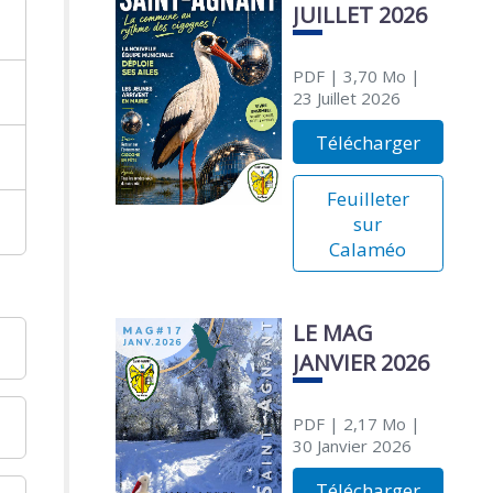
JUILLET 2026
PDF
| 3,70 Mo
|
23 Juillet 2026
Télécharger
Feuilleter
sur
Calaméo
LE MAG
JANVIER 2026
PDF
| 2,17 Mo
|
30 Janvier 2026
Télécharger