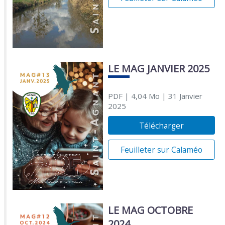
LE MAG JANVIER 2025
PDF
| 4,04 Mo
| 31 Janvier
2025
Télécharger
Feuilleter sur Calaméo
LE MAG OCTOBRE
2024