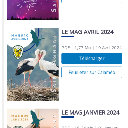
LE MAG AVRIL 2024
PDF
| 1,77 Mo
| 19 Avril 2024
Télécharger
Feuilleter sur Calaméo
LE MAG JANVIER 2024
PDF
| 18,24 Mo
| 01 Janvier