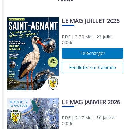
LE MAG JUILLET 2026
PDF
| 3,70 Mo
| 23 Juillet
2026
Télécharger
Feuilleter sur Calaméo
LE MAG JANVIER 2026
PDF
| 2,17 Mo
| 30 Janvier
2026