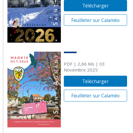
Télécharger
Feuilleter sur Calaméo
PDF
| 2,66 Mo
| 03
Novembre 2025
Télécharger
Feuilleter sur Calaméo