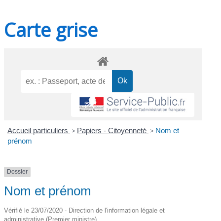
Carte grise
Accueil particuliers
>
Papiers - Citoyenneté
>
Nom et
prénom
Dossier
Nom et prénom
Vérifié le 23/07/2020 - Direction de l'information légale et
administrative (Premier ministre)