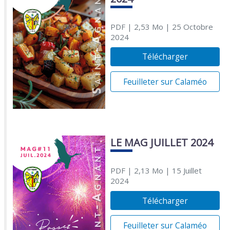
PDF
| 2,53 Mo
| 25 Octobre
2024
Télécharger
Feuilleter sur Calaméo
LE MAG JUILLET 2024
PDF
| 2,13 Mo
| 15 Juillet
2024
Télécharger
Feuilleter sur Calaméo