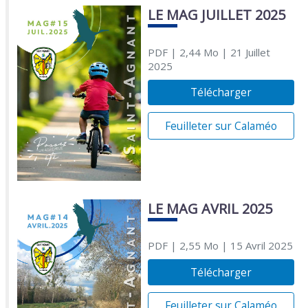
LE MAG JUILLET 2025
PDF
| 2,44 Mo
| 21 Juillet
2025
Télécharger
Feuilleter sur Calaméo
LE MAG AVRIL 2025
PDF
| 2,55 Mo
| 15 Avril 2025
Télécharger
Feuilleter sur Calaméo