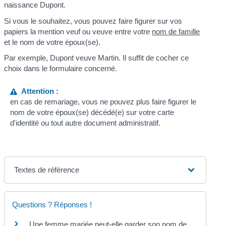
naissance Dupont.
Si vous le souhaitez, vous pouvez faire figurer sur vos
papiers la mention
veuf
ou
veuve
entre votre
nom de famille
et le nom de votre époux(se).
Par exemple, Dupont veuve Martin. Il suffit de cocher ce
choix dans le formulaire concerné.
Attention :
en cas de remariage, vous ne pouvez plus faire figurer le
nom de votre époux(se) décédé(e) sur votre carte
d'identité ou tout autre document administratif.
Textes de référence
Questions ? Réponses !
Une femme mariée peut-elle garder son nom de