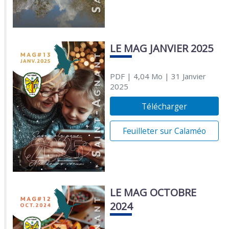
LE MAG JANVIER 2025
PDF
| 4,04 Mo
| 31 Janvier
2025
Télécharger
Feuilleter sur Calaméo
LE MAG OCTOBRE
2024