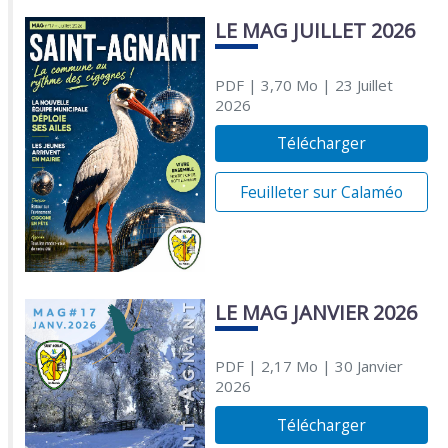
LE MAG JUILLET 2026
PDF
| 3,70 Mo
| 23 Juillet
2026
Télécharger
Feuilleter sur Calaméo
LE MAG JANVIER 2026
PDF
| 2,17 Mo
| 30 Janvier
2026
Télécharger