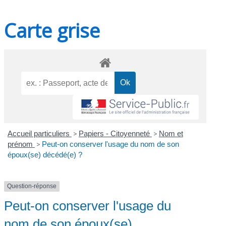
Carte grise
Accueil particuliers
>
Papiers - Citoyenneté
>
Nom et
prénom
>
Peut-on conserver l'usage du nom de son
époux(se) décédé(e) ?
Question-réponse
Peut-on conserver l'usage du
nom de son époux(se)