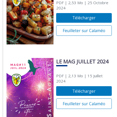
PDF
| 2,53 Mo
| 25 Octobre
2024
Télécharger
Feuilleter sur Calaméo
LE MAG JUILLET 2024
PDF
| 2,13 Mo
| 15 Juillet
2024
Télécharger
Feuilleter sur Calaméo