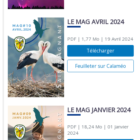
LE MAG AVRIL 2024
PDF
| 1,77 Mo
| 19 Avril 2024
Télécharger
Feuilleter sur Calaméo
LE MAG JANVIER 2024
PDF
| 18,24 Mo
| 01 Janvier
2024