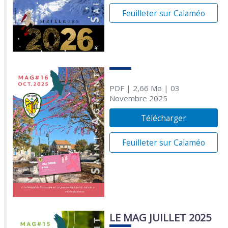
Feuilleter sur Calaméo
PDF
| 2,66 Mo
| 03
Novembre 2025
Télécharger
Feuilleter sur Calaméo
LE MAG JUILLET 2025