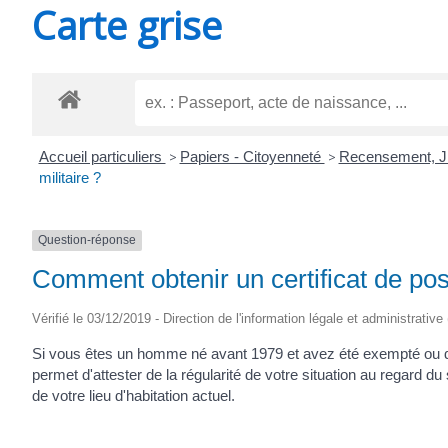
Carte grise
SAINT-
AGNANT
Accueil particuliers
>
Papiers - Citoyenneté
>
Recensement, JD
militaire ?
Question-réponse
Comment obtenir un certificat de posi
Vérifié le 03/12/2019 - Direction de l'information légale et administrative
Si vous êtes un homme né avant 1979 et avez été exempté ou dispen
permet d'attester de la régularité de votre situation au regard du
de votre lieu d'habitation actuel.