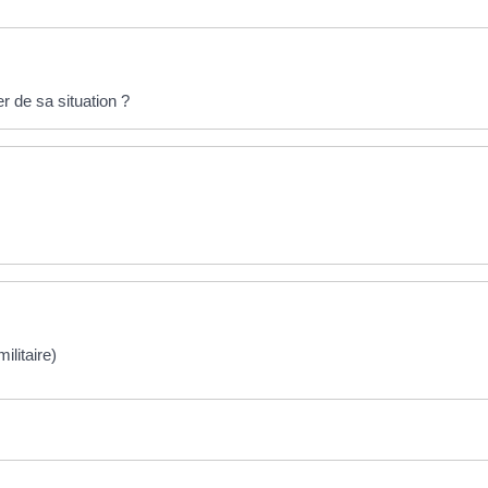
 de sa situation ?
ilitaire)