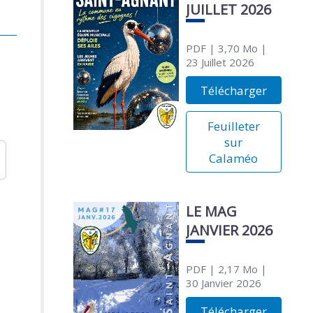
JUILLET 2026
PDF
| 3,70 Mo
|
23 Juillet 2026
Télécharger
Feuilleter
sur
Calaméo
LE MAG
JANVIER 2026
PDF
| 2,17 Mo
|
30 Janvier 2026
Télécharger