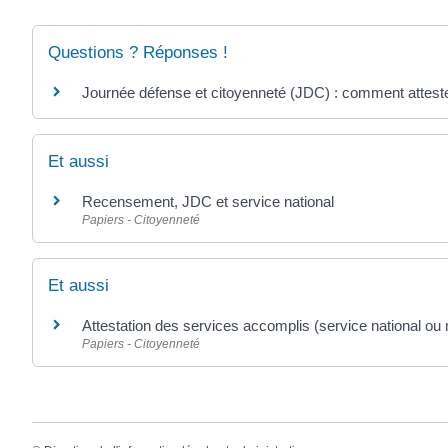
Questions ? Réponses !
Journée défense et citoyenneté (JDC) : comment attester
Et aussi
Recensement, JDC et service national
Papiers - Citoyenneté
Et aussi
Attestation des services accomplis (service national ou m
Papiers - Citoyenneté