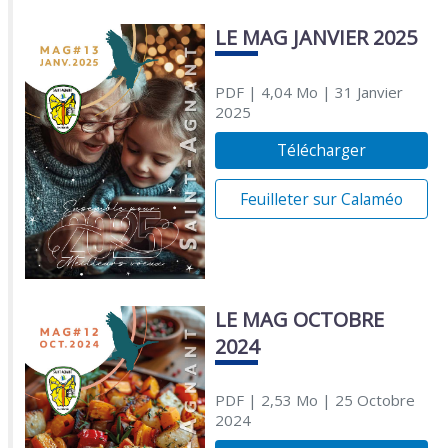
LE MAG JANVIER 2025
PDF
| 4,04 Mo
| 31 Janvier
2025
Télécharger
Feuilleter sur Calaméo
LE MAG OCTOBRE
2024
PDF
| 2,53 Mo
| 25 Octobre
2024