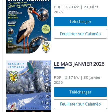
PDF
| 3,70 Mo
| 23 Juillet
2026
Télécharger
Feuilleter sur Calaméo
LE MAG JANVIER 2026
PDF
| 2,17 Mo
| 30 Janvier
2026
Télécharger
Feuilleter sur Calaméo