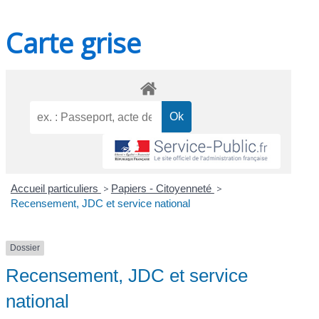
Carte grise
Accueil particuliers
>
Papiers - Citoyenneté
>
Recensement, JDC et service national
Dossier
Recensement, JDC et service
national