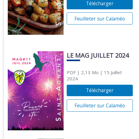
Télécharger
Feuilleter sur Calaméo
LE MAG JUILLET 2024
PDF
| 2,13 Mo
| 15 Juillet
2024
Télécharger
Feuilleter sur Calaméo