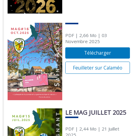
PDF
| 2,66 Mo
| 03
Novembre 2025
Télécharger
Feuilleter sur Calaméo
LE MAG JUILLET 2025
PDF
| 2,44 Mo
| 21 Juillet
2025