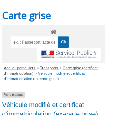
Carte grise
Accueil particuliers
>
Transports
>
Carte grise (certificat
d'immatriculation)
>
Véhicule modifié et certificat
d'immatriculation (ex-carte grise)
Fiche pratique
Véhicule modifié et certificat
d'immatriculation (ex-carte grise)