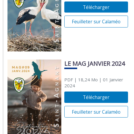
Télécharger
Feuilleter sur Calaméo
LE MAG JANVIER 2024
PDF
| 18,24 Mo
| 01 Janvier
2024
Télécharger
Feuilleter sur Calaméo