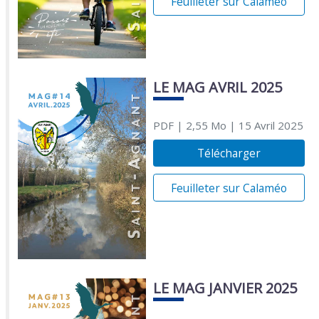
Feuilleter sur Calaméo
LE MAG AVRIL 2025
PDF
| 2,55 Mo
| 15 Avril 2025
Télécharger
Feuilleter sur Calaméo
LE MAG JANVIER 2025