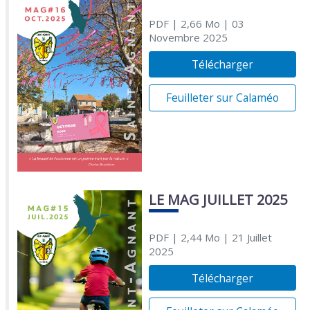
PDF
| 2,66 Mo
| 03
Novembre 2025
Télécharger
Feuilleter sur Calaméo
LE MAG JUILLET 2025
PDF
| 2,44 Mo
| 21 Juillet
2025
Télécharger