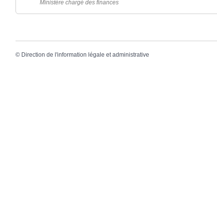
Ministère chargé des finances
©
Direction de l'information légale et administrative