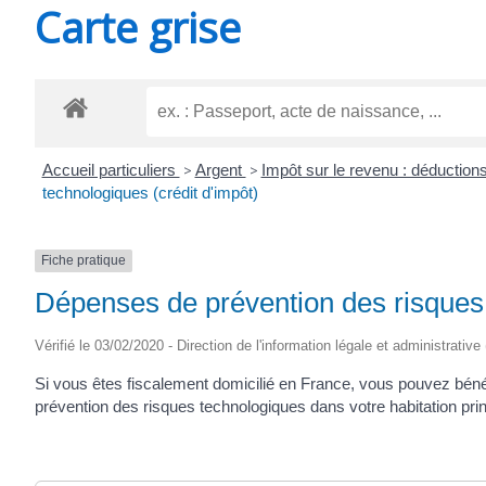
Carte grise
SAINT-
AGNANT
Accueil particuliers
>
Argent
>
Impôt sur le revenu : déductions
technologiques (crédit d'impôt)
Fiche pratique
Dépenses de prévention des risques 
Vérifié le 03/02/2020 - Direction de l'information légale et administrative
Si vous êtes fiscalement domicilié en France, vous pouvez bénéf
prévention des risques technologiques dans votre habitation prin