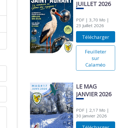
JUILLET 2026
PDF
| 3,70 Mo
|
23 Juillet 2026
Télécharger
Feuilleter
sur
Calaméo
LE MAG
JANVIER 2026
PDF
| 2,17 Mo
|
30 Janvier 2026
Télécharger