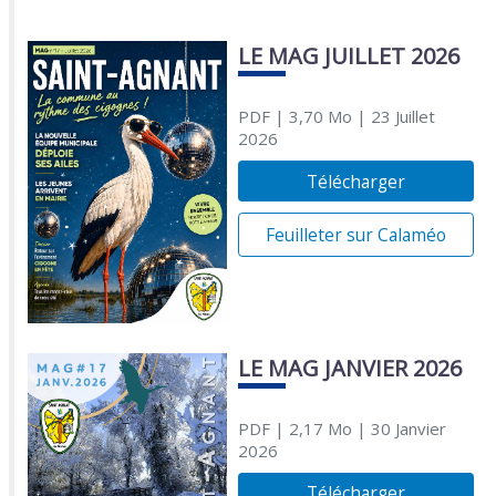
LE MAG JUILLET 2026
PDF
| 3,70 Mo
| 23 Juillet
2026
Télécharger
Feuilleter sur Calaméo
LE MAG JANVIER 2026
PDF
| 2,17 Mo
| 30 Janvier
2026
Télécharger