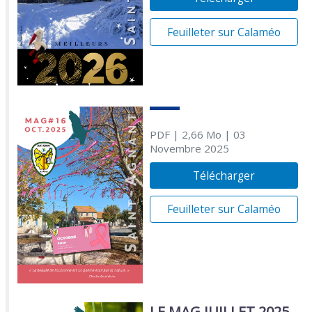
Feuilleter sur Calaméo
PDF
| 2,66 Mo
| 03
Novembre 2025
Télécharger
Feuilleter sur Calaméo
LE MAG JUILLET 2025