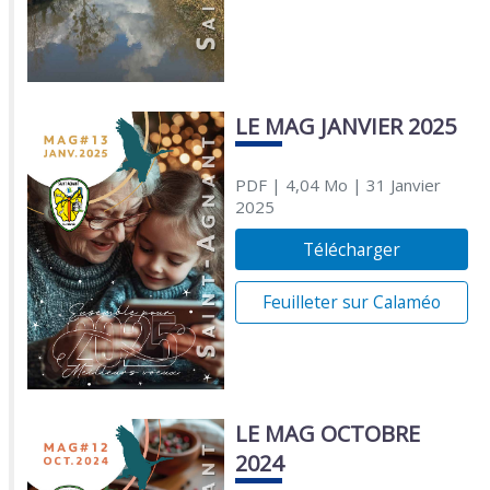
LE MAG JANVIER 2025
PDF
| 4,04 Mo
| 31 Janvier
2025
Télécharger
Feuilleter sur Calaméo
LE MAG OCTOBRE
2024