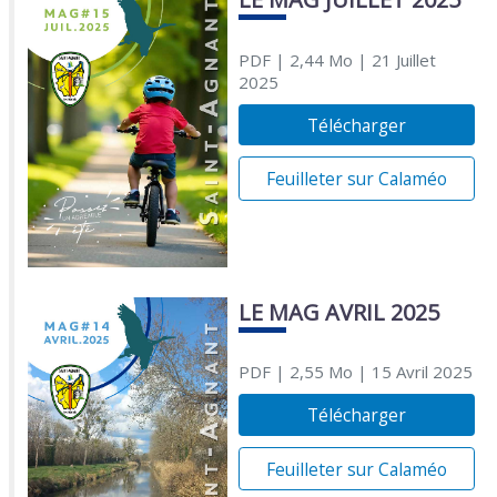
PDF
| 2,44 Mo
| 21 Juillet
2025
Télécharger
Feuilleter sur Calaméo
LE MAG AVRIL 2025
PDF
| 2,55 Mo
| 15 Avril 2025
Télécharger
Feuilleter sur Calaméo