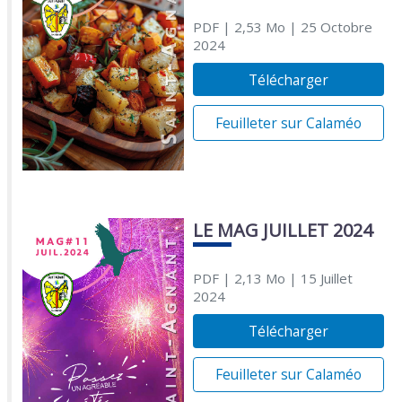
PDF
| 2,53 Mo
| 25 Octobre
2024
Télécharger
Feuilleter sur Calaméo
LE MAG JUILLET 2024
PDF
| 2,13 Mo
| 15 Juillet
2024
Télécharger
Feuilleter sur Calaméo