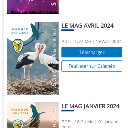
LE MAG AVRIL 2024
PDF
| 1,77 Mo
| 19 Avril 2024
Télécharger
Feuilleter sur Calaméo
LE MAG JANVIER 2024
PDF
| 18,24 Mo
| 01 Janvier
2024