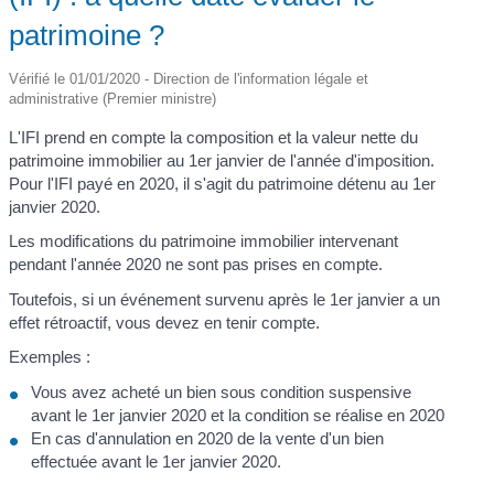
patrimoine ?
Vérifié le 01/01/2020 - Direction de l'information légale et
administrative (Premier ministre)
L'IFI prend en compte la composition et la valeur nette du
patrimoine immobilier au 1
er
janvier de l'année d'imposition.
Pour l'IFI payé en 2020, il s'agit du patrimoine détenu au 1
er
janvier 2020.
Les modifications du patrimoine immobilier intervenant
pendant l'année 2020 ne sont pas prises en compte.
Toutefois, si un événement survenu après le 1
er
janvier a un
effet rétroactif, vous devez en tenir compte.
Exemples :
Vous avez acheté un bien sous condition suspensive
avant le 1
er
janvier 2020 et la condition se réalise en 2020
En cas d'annulation en 2020 de la vente d'un bien
effectuée avant le 1
er
janvier 2020.