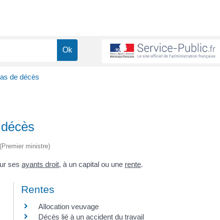
cas de décès
 décès
 (Premier ministre)
our ses
ayants droit
, à un capital ou une
rente
.
Rentes
Allocation veuvage
Décès lié à un accident du travail