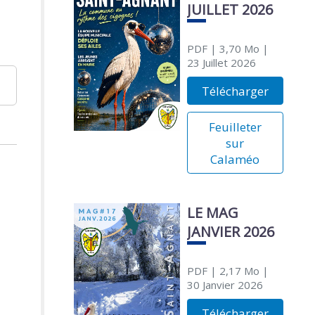
JUILLET 2026
PDF
| 3,70 Mo
|
23 Juillet 2026
Télécharger
Feuilleter
sur
Calaméo
LE MAG
JANVIER 2026
PDF
| 2,17 Mo
|
30 Janvier 2026
Télécharger