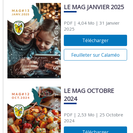
LE MAG JANVIER 2025
PDF
| 4,04 Mo
| 31 Janvier
2025
Télécharger
Feuilleter sur Calaméo
LE MAG OCTOBRE
2024
PDF
| 2,53 Mo
| 25 Octobre
2024
Télécharger