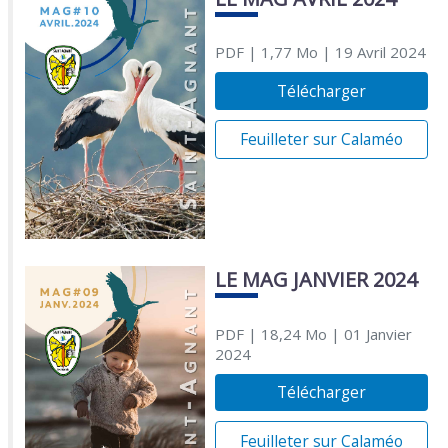
PDF
| 1,77 Mo
| 19 Avril 2024
Télécharger
Feuilleter sur Calaméo
LE MAG JANVIER 2024
PDF
| 18,24 Mo
| 01 Janvier
2024
Télécharger
Feuilleter sur Calaméo