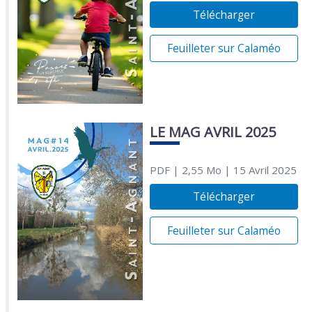
Télécharger
Feuilleter sur Calaméo
LE MAG AVRIL 2025
PDF
| 2,55 Mo
| 15 Avril 2025
Télécharger
Feuilleter sur Calaméo