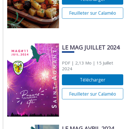
Feuilleter sur Calaméo
LE MAG JUILLET 2024
PDF
| 2,13 Mo
| 15 Juillet
2024
Télécharger
Feuilleter sur Calaméo
LE MAG AVRIL 2024