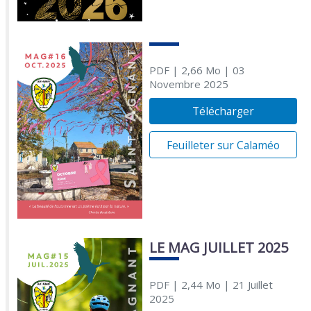
PDF
| 2,66 Mo
| 03
Novembre 2025
Télécharger
Feuilleter sur Calaméo
LE MAG JUILLET 2025
PDF
| 2,44 Mo
| 21 Juillet
2025