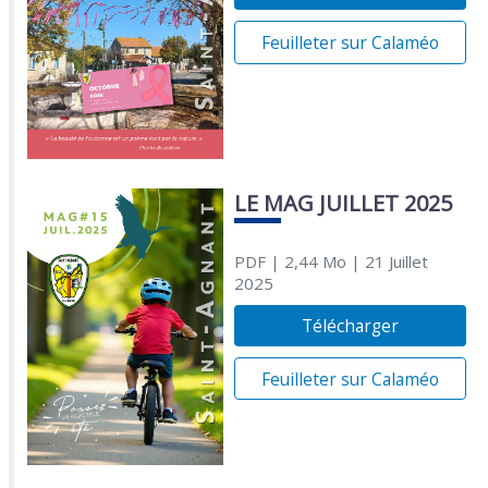
Feuilleter sur Calaméo
LE MAG JUILLET 2025
PDF
| 2,44 Mo
| 21 Juillet
2025
Télécharger
Feuilleter sur Calaméo