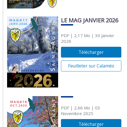
LE MAG JANVIER 2026
PDF
| 2,17 Mo
| 30 Janvier
2026
Télécharger
Feuilleter sur Calaméo
PDF
| 2,66 Mo
| 03
Novembre 2025
Télécharger