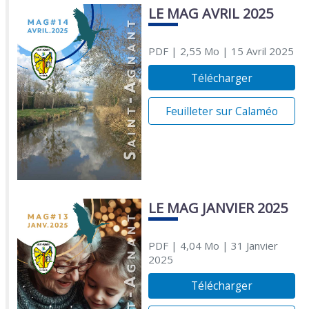
LE MAG AVRIL 2025
PDF
| 2,55 Mo
| 15 Avril 2025
Télécharger
Feuilleter sur Calaméo
LE MAG JANVIER 2025
PDF
| 4,04 Mo
| 31 Janvier
2025
Télécharger