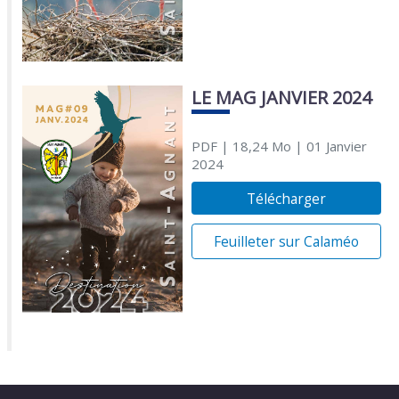
LE MAG JANVIER 2024
PDF
| 18,24 Mo
| 01 Janvier
2024
Télécharger
Feuilleter sur Calaméo