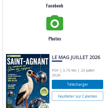
Facebook
Photos
LE MAG JUILLET 2026
PDF
| 3,70 Mo
| 23 Juillet
2026
Télécharger
Feuilleter sur Calaméo