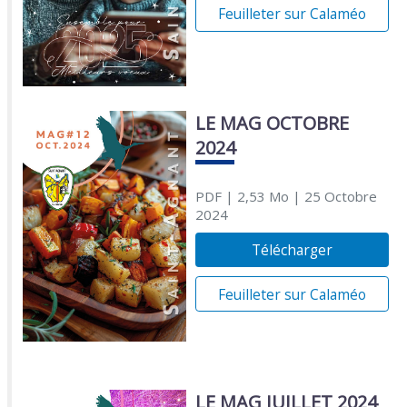
Feuilleter sur Calaméo
LE MAG OCTOBRE
2024
PDF
| 2,53 Mo
| 25 Octobre
2024
Télécharger
Feuilleter sur Calaméo
LE MAG JUILLET 2024