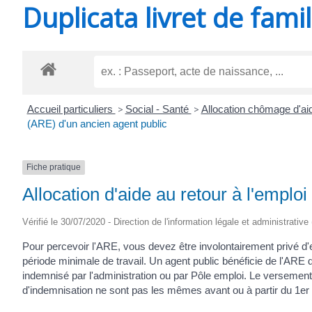
Duplicata livret de famil
SAINT-
AGNANT
Accueil particuliers
>
Social - Santé
>
Allocation chômage d'ai
(ARE) d'un ancien agent public
Fiche pratique
Allocation d'aide au retour à l'emplo
Vérifié le 30/07/2020 - Direction de l'information légale et administrative
Pour percevoir l'ARE, vous devez être involontairement privé d'emp
période minimale de travail. Un agent public bénéficie de l'ARE
indemnisé par l'administration ou par Pôle emploi. Le versement 
d'indemnisation ne sont pas les mêmes avant ou à partir du 1
er