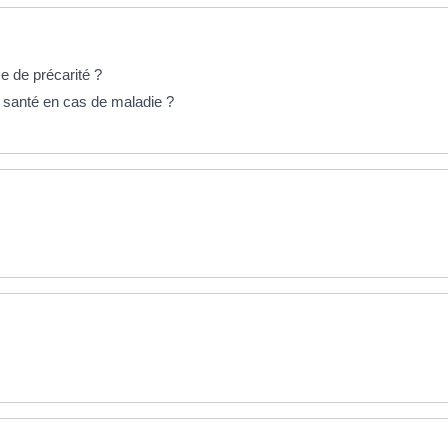
me de précarité ?
 santé en cas de maladie ?