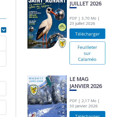
JUILLET 2026
PDF
| 3,70 Mo
|
23 Juillet 2026
r
Télécharger
Feuilleter
sur
Calaméo
LE MAG
JANVIER 2026
PDF
| 2,17 Mo
|
30 Janvier 2026
Télécharger