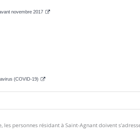
E) avant novembre 2017
navirus (COVID-19)
, les personnes résidant à Saint-Agnant doivent s’adress