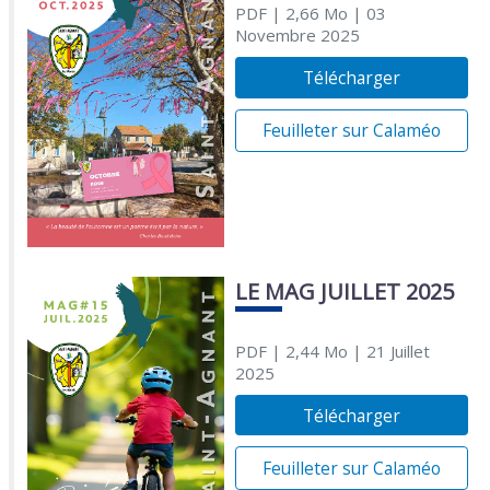
PDF
| 2,66 Mo
| 03
Novembre 2025
Télécharger
Feuilleter sur Calaméo
LE MAG JUILLET 2025
PDF
| 2,44 Mo
| 21 Juillet
2025
Télécharger
Feuilleter sur Calaméo