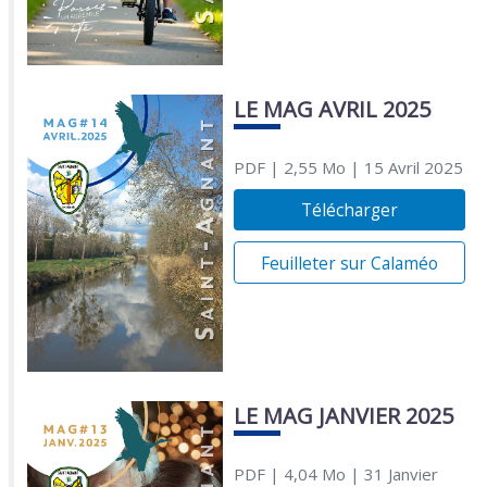
LE MAG AVRIL 2025
PDF
| 2,55 Mo
| 15 Avril 2025
Télécharger
Feuilleter sur Calaméo
LE MAG JANVIER 2025
PDF
| 4,04 Mo
| 31 Janvier