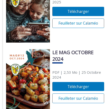
2025
Télécharger
Feuilleter sur Calaméo
LE MAG OCTOBRE
2024
PDF
| 2,53 Mo
| 25 Octobre
2024
Télécharger
Feuilleter sur Calaméo