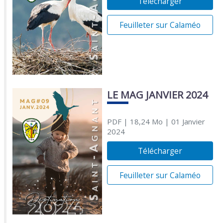
Télécharger
Feuilleter sur Calaméo
LE MAG JANVIER 2024
PDF
| 18,24 Mo
| 01 Janvier
2024
Télécharger
Feuilleter sur Calaméo