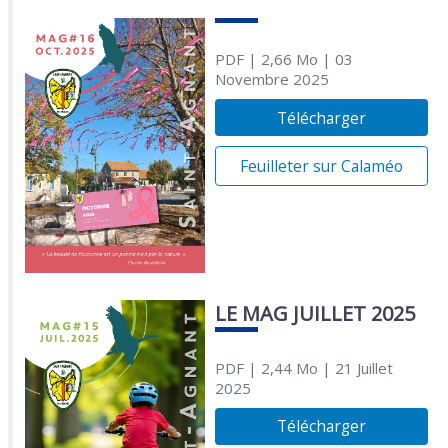
PDF
| 2,66 Mo
| 03
Novembre 2025
Télécharger
Feuilleter sur Calaméo
LE MAG JUILLET 2025
PDF
| 2,44 Mo
| 21 Juillet
2025
Télécharger