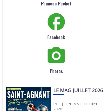
Panneau Pocket
Facebook
Photos
LE MAG JUILLET 2026
PDF
| 3,70 Mo
| 23 Juillet
2026