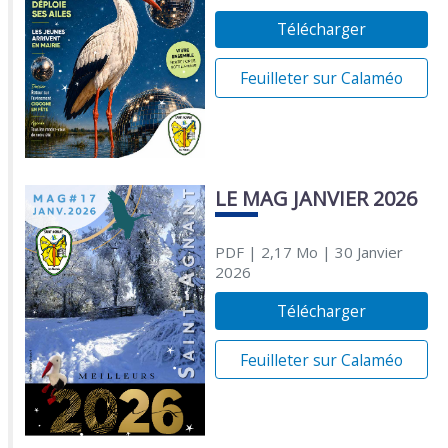
Télécharger
Feuilleter sur Calaméo
LE MAG JANVIER 2026
PDF
| 2,17 Mo
| 30 Janvier
2026
Télécharger
Feuilleter sur Calaméo