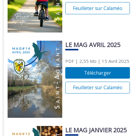
Feuilleter sur Calaméo
LE MAG AVRIL 2025
PDF
| 2,55 Mo
| 15 Avril 2025
Télécharger
Feuilleter sur Calaméo
LE MAG JANVIER 2025