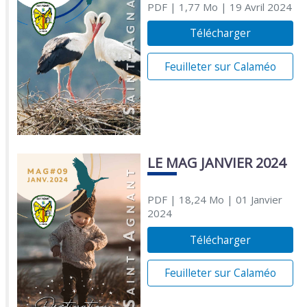
PDF
| 1,77 Mo
| 19 Avril 2024
Télécharger
Feuilleter sur Calaméo
LE MAG JANVIER 2024
PDF
| 18,24 Mo
| 01 Janvier
2024
Télécharger
Feuilleter sur Calaméo