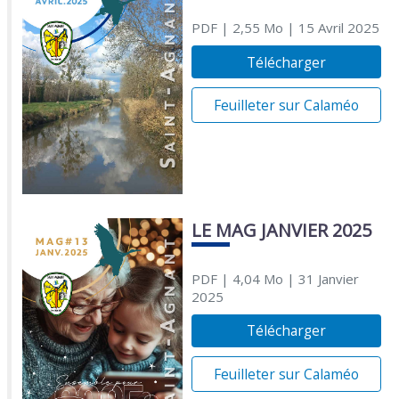
PDF
| 2,55 Mo
| 15 Avril 2025
Télécharger
Feuilleter sur Calaméo
LE MAG JANVIER 2025
PDF
| 4,04 Mo
| 31 Janvier
2025
Télécharger
Feuilleter sur Calaméo