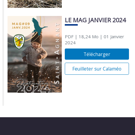
LE MAG JANVIER 2024
PDF
| 18,24 Mo
| 01 Janvier
2024
Télécharger
Feuilleter sur Calaméo