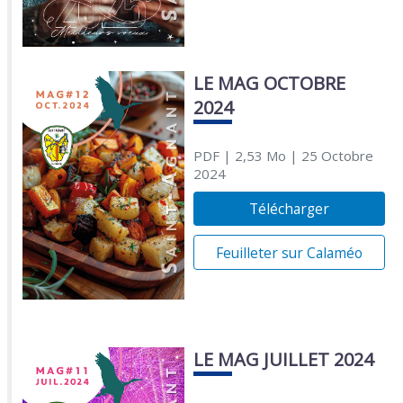
LE MAG OCTOBRE
2024
PDF
| 2,53 Mo
| 25 Octobre
2024
Télécharger
Feuilleter sur Calaméo
LE MAG JUILLET 2024