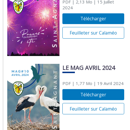
PDF
| 2,13 Mo
| 15 Juillet
2024
Télécharger
Feuilleter sur Calaméo
LE MAG AVRIL 2024
PDF
| 1,77 Mo
| 19 Avril 2024
Télécharger
Feuilleter sur Calaméo