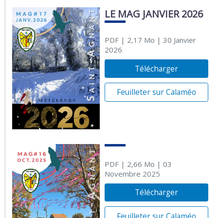
LE MAG JANVIER 2026
PDF
| 2,17 Mo
| 30 Janvier
2026
Télécharger
Feuilleter sur Calaméo
PDF
| 2,66 Mo
| 03
Novembre 2025
Télécharger
Feuilleter sur Calaméo