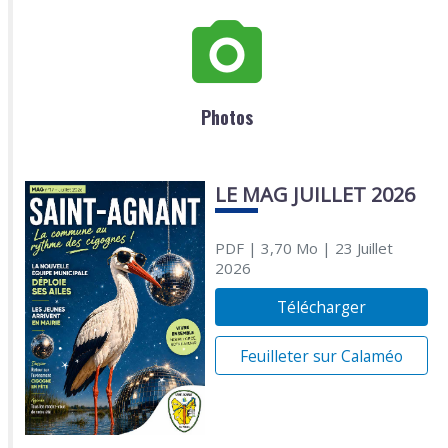
Photos
LE MAG JUILLET 2026
PDF
| 3,70 Mo
| 23 Juillet
2026
Télécharger
Feuilleter sur Calaméo