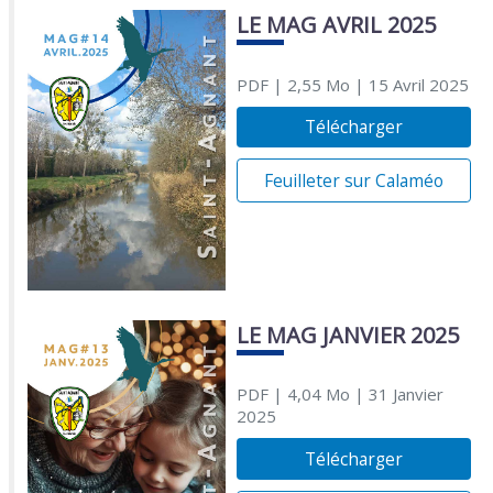
LE MAG AVRIL 2025
PDF
| 2,55 Mo
| 15 Avril 2025
Télécharger
Feuilleter sur Calaméo
LE MAG JANVIER 2025
PDF
| 4,04 Mo
| 31 Janvier
2025
Télécharger