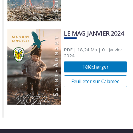
LE MAG JANVIER 2024
PDF
| 18,24 Mo
| 01 Janvier
2024
Télécharger
Feuilleter sur Calaméo