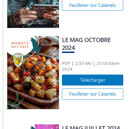
Feuilleter sur Calaméo
LE MAG OCTOBRE
2024
PDF
| 2,53 Mo
| 25 Octobre
2024
Télécharger
Feuilleter sur Calaméo
LE MAG JUILLET 2024