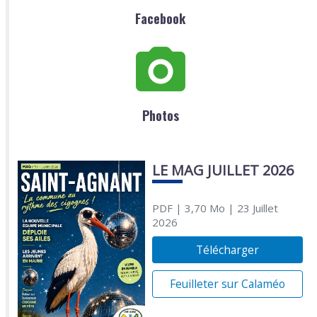
Facebook
Photos
LE MAG JUILLET 2026
PDF
| 3,70 Mo
| 23 Juillet
2026
Télécharger
Feuilleter sur Calaméo