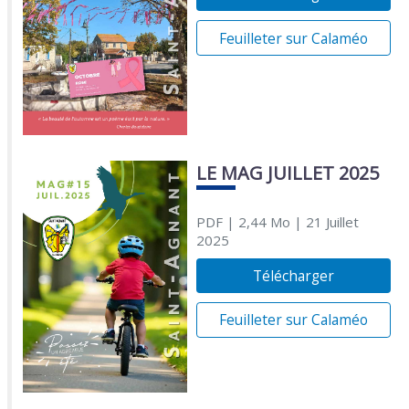
Feuilleter sur Calaméo
LE MAG JUILLET 2025
PDF
| 2,44 Mo
| 21 Juillet
2025
Télécharger
Feuilleter sur Calaméo