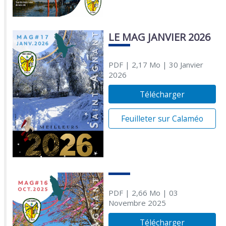
LE MAG JANVIER 2026
PDF
| 2,17 Mo
| 30 Janvier
2026
Télécharger
Feuilleter sur Calaméo
PDF
| 2,66 Mo
| 03
Novembre 2025
Télécharger