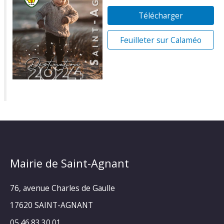
Télécharger
Feuilleter sur Calaméo
Mairie de Saint-Agnant
76, avenue Charles de Gaulle
17620 SAINT-AGNANT
05.46.83.30.01