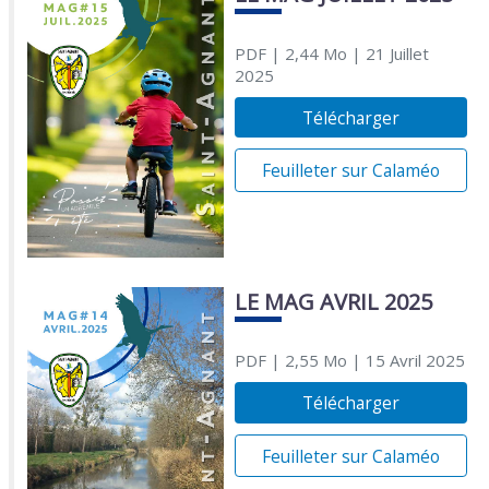
PDF
| 2,44 Mo
| 21 Juillet
2025
Télécharger
Feuilleter sur Calaméo
LE MAG AVRIL 2025
PDF
| 2,55 Mo
| 15 Avril 2025
Télécharger
Feuilleter sur Calaméo