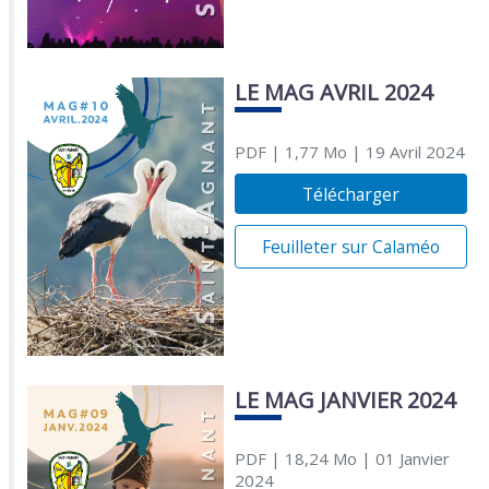
LE MAG AVRIL 2024
PDF
| 1,77 Mo
| 19 Avril 2024
Télécharger
Feuilleter sur Calaméo
LE MAG JANVIER 2024
PDF
| 18,24 Mo
| 01 Janvier
2024