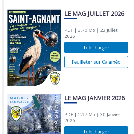
LE MAG JUILLET 2026
PDF
| 3,70 Mo
| 23 Juillet
2026
Télécharger
Feuilleter sur Calaméo
LE MAG JANVIER 2026
PDF
| 2,17 Mo
| 30 Janvier
2026
Télécharger