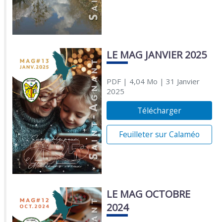
LE MAG JANVIER 2025
PDF
| 4,04 Mo
| 31 Janvier
2025
Télécharger
Feuilleter sur Calaméo
LE MAG OCTOBRE
2024