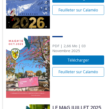
Feuilleter sur Calaméo
PDF
| 2,66 Mo
| 03
Novembre 2025
Télécharger
Feuilleter sur Calaméo
LE MAG JUILLET 2025