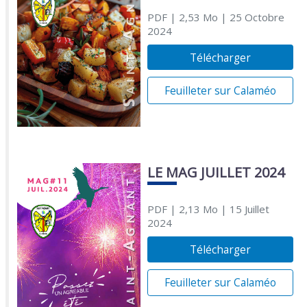
PDF
| 2,53 Mo
| 25 Octobre
2024
Télécharger
Feuilleter sur Calaméo
LE MAG JUILLET 2024
PDF
| 2,13 Mo
| 15 Juillet
2024
Télécharger
Feuilleter sur Calaméo