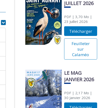
JUILLET 2026
PDF
| 3,70 Mo
|
23 Juillet 2026
r
Télécharger
Feuilleter
sur
Calaméo
LE MAG
JANVIER 2026
PDF
| 2,17 Mo
|
30 Janvier 2026
Télécharger