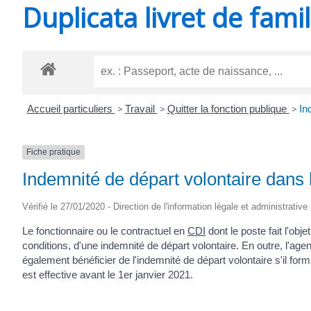
Duplicata livret de famil
SAINT-
AGNANT
Accueil particuliers
>
Travail
>
Quitter la fonction publique
>
In
Fiche pratique
Indemnité de départ volontaire dans
Vérifié le 27/01/2020 - Direction de l'information légale et administrative
Le fonctionnaire ou le contractuel en
CDI
dont le poste fait l'obj
conditions, d'une indemnité de départ volontaire. En outre, l'ag
également bénéficier de l'indemnité de départ volontaire s'il fo
est effective avant le 1
er
janvier 2021.