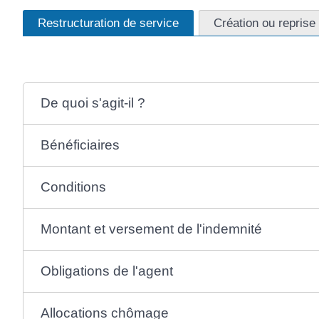
Restructuration de service
Création ou reprise
De quoi s'agit-il ?
Bénéficiaires
Conditions
Montant et versement de l'indemnité
Obligations de l'agent
Allocations chômage