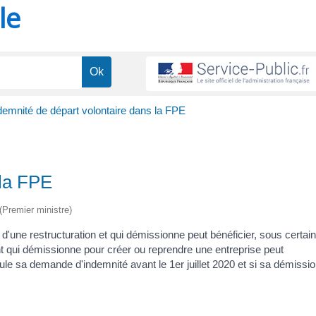
le
demnité de départ volontaire dans la FPE
 la FPE
 (Premier ministre)
et d'une restructuration et qui démissionne peut bénéficier, sous certai
ent qui démissionne pour créer ou reprendre une entreprise peut
rmule sa demande d'indemnité avant le 1
er
juillet 2020 et si sa démissi