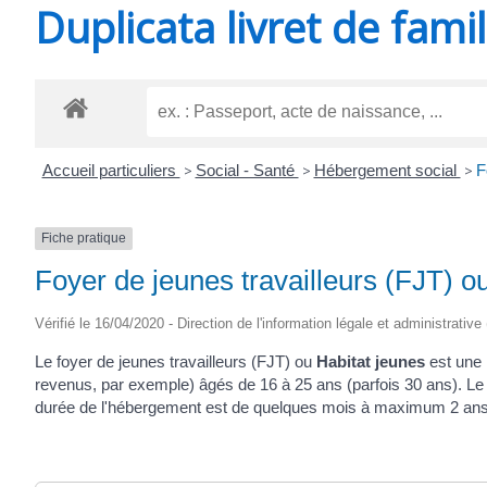
Duplicata livret de famil
SAINT-
AGNANT
Accueil particuliers
>
Social - Santé
>
Hébergement social
>
F
Fiche pratique
Foyer de jeunes travailleurs (FJT) o
Vérifié le 16/04/2020 - Direction de l'information légale et administrative
Le foyer de jeunes travailleurs (FJT) ou
Habitat jeunes
est une 
revenus, par exemple) âgés de 16 à 25 ans (parfois 30 ans). Le r
durée de l'hébergement est de quelques mois à maximum 2 ans