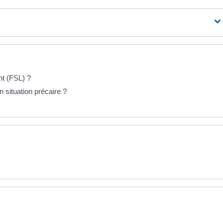
nt (FSL) ?
situation précaire ?