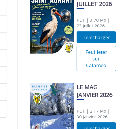
JUILLET 2026
PDF
| 3,70 Mo
|
23 Juillet 2026
Télécharger
Feuilleter
sur
Calaméo
LE MAG
JANVIER 2026
PDF
| 2,17 Mo
|
30 Janvier 2026
Télécharger