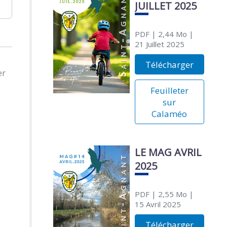
JUILLET 2025
PDF
| 2,44 Mo
|
21 Juillet 2025
Télécharger
er
Feuilleter
sur
Calaméo
LE MAG AVRIL
2025
PDF
| 2,55 Mo
|
15 Avril 2025
Télécharger