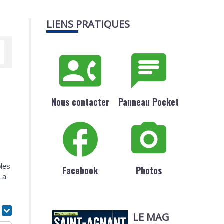
LIENS PRATIQUES
Nous contacter
Panneau Pocket
bles
Facebook
Photos
 La
r
LE MAG