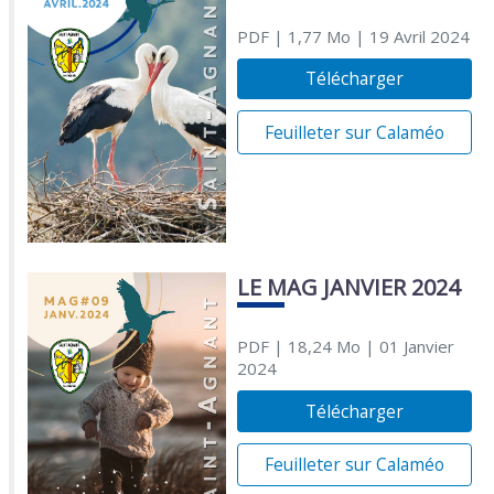
PDF
| 1,77 Mo
| 19 Avril 2024
Télécharger
Feuilleter sur Calaméo
LE MAG JANVIER 2024
PDF
| 18,24 Mo
| 01 Janvier
2024
Télécharger
Feuilleter sur Calaméo