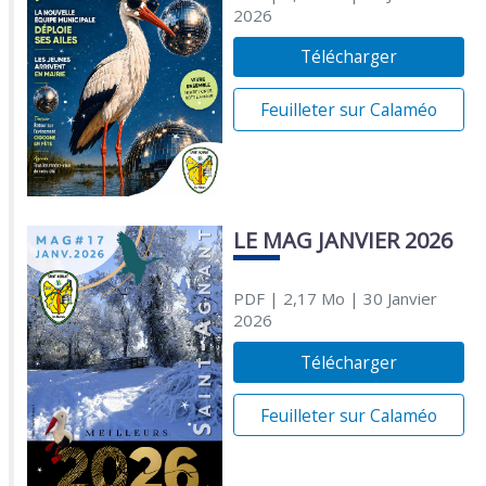
2026
Télécharger
Feuilleter sur Calaméo
LE MAG JANVIER 2026
PDF
| 2,17 Mo
| 30 Janvier
2026
Télécharger
Feuilleter sur Calaméo