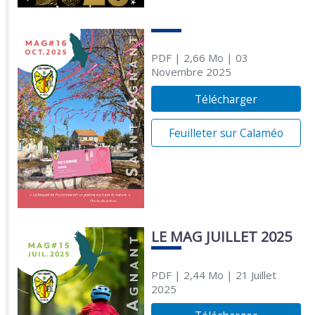
PDF
| 2,66 Mo
| 03
Novembre 2025
Télécharger
Feuilleter sur Calaméo
LE MAG JUILLET 2025
PDF
| 2,44 Mo
| 21 Juillet
2025