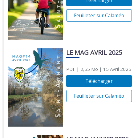
Télécharger
Feuilleter sur Calaméo
LE MAG AVRIL 2025
PDF
| 2,55 Mo
| 15 Avril 2025
Télécharger
Feuilleter sur Calaméo