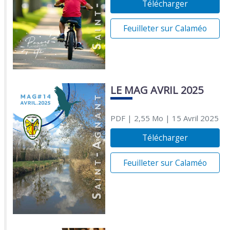
Télécharger
Feuilleter sur Calaméo
LE MAG AVRIL 2025
PDF
| 2,55 Mo
| 15 Avril 2025
Télécharger
Feuilleter sur Calaméo