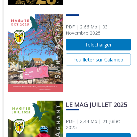
PDF
| 2,66 Mo
| 03
Novembre 2025
Télécharger
Feuilleter sur Calaméo
LE MAG JUILLET 2025
PDF
| 2,44 Mo
| 21 Juillet
2025