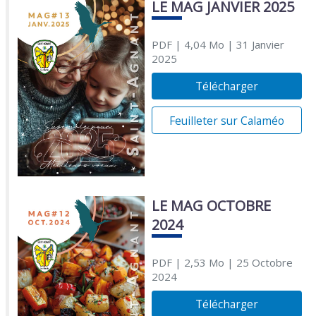
LE MAG JANVIER 2025
PDF
| 4,04 Mo
| 31 Janvier
2025
Télécharger
Feuilleter sur Calaméo
LE MAG OCTOBRE
2024
PDF
| 2,53 Mo
| 25 Octobre
2024
Télécharger