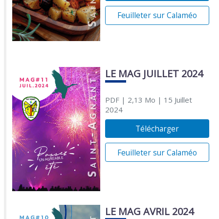
Feuilleter sur Calaméo
LE MAG JUILLET 2024
PDF
| 2,13 Mo
| 15 Juillet
2024
Télécharger
Feuilleter sur Calaméo
LE MAG AVRIL 2024