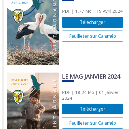
PDF
| 1,77 Mo
| 19 Avril 2024
Télécharger
Feuilleter sur Calaméo
LE MAG JANVIER 2024
PDF
| 18,24 Mo
| 01 Janvier
2024
Télécharger
Feuilleter sur Calaméo