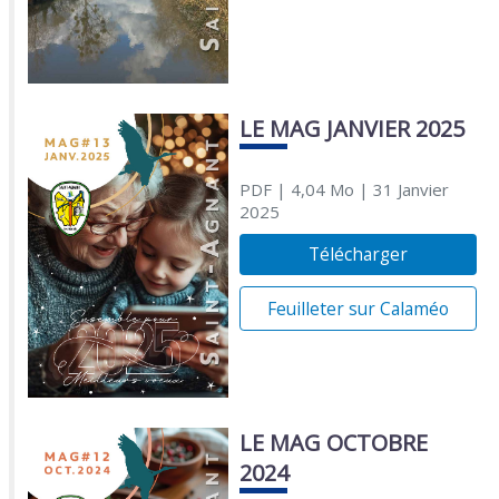
LE MAG JANVIER 2025
PDF
| 4,04 Mo
| 31 Janvier
2025
Télécharger
Feuilleter sur Calaméo
LE MAG OCTOBRE
2024