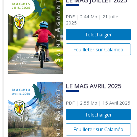
LE MAG JUILLET 2025
PDF
| 2,44 Mo
| 21 Juillet
2025
Télécharger
Feuilleter sur Calaméo
LE MAG AVRIL 2025
PDF
| 2,55 Mo
| 15 Avril 2025
Télécharger
Feuilleter sur Calaméo