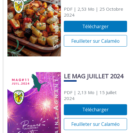
PDF
| 2,53 Mo
| 25 Octobre
2024
Télécharger
Feuilleter sur Calaméo
LE MAG JUILLET 2024
PDF
| 2,13 Mo
| 15 Juillet
2024
Télécharger
Feuilleter sur Calaméo