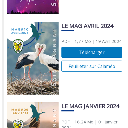
LE MAG AVRIL 2024
PDF
| 1,77 Mo
| 19 Avril 2024
Télécharger
Feuilleter sur Calaméo
LE MAG JANVIER 2024
PDF
| 18,24 Mo
| 01 Janvier
2024