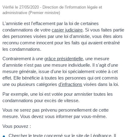
Vérifié le 27/05/2020 - Direction de l'information légale et
administrative (Premier ministre)
L'amnistie est l'effacement par la loi de certaines
condamnations de votre
casier judiciaire
. Si vous faites partie
des personnes visées par une loi d'amnistie, vous êtes alors
reconnu comme innocent pour les faits qui avaient entraîné
les condamnations.
Contrairement à une
grâce présidentielle
, une mesure
d'amnistie n'est pas une mesure individuelle. Il s'agit d'une
mesure générale, issue d'une loi spécialement votée à cet
effet. Elle bénéficie à toutes les personnes qui ont commis
une ou plusieurs catégories
d'infractions
visées dans la loi.
Par exemple, une loi est votée pour amnistier toutes les
condamnations pour excès de vitesse.
Vous ne serez pas prévenu personnellement de cette
mesure. Vous devez vous informer par vous-même.
Vous pouvez :
Chercher le texte concerné sur le site de Légifrance. Il