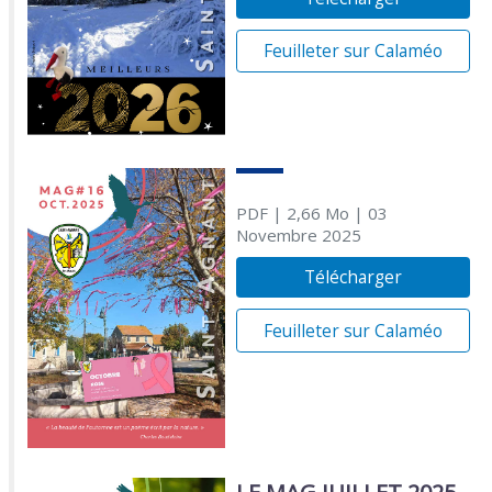
Feuilleter sur Calaméo
PDF
| 2,66 Mo
| 03
Novembre 2025
Télécharger
Feuilleter sur Calaméo