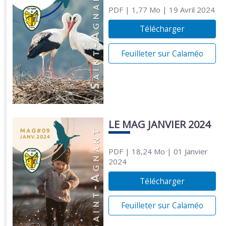
PDF
| 1,77 Mo
| 19 Avril 2024
Télécharger
Feuilleter sur Calaméo
LE MAG JANVIER 2024
PDF
| 18,24 Mo
| 01 Janvier
2024
Télécharger
Feuilleter sur Calaméo