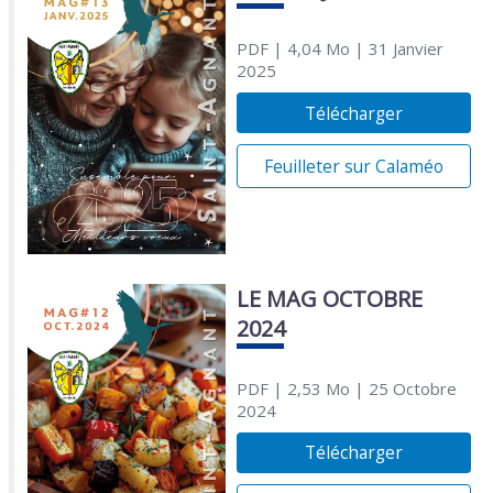
PDF
| 4,04 Mo
| 31 Janvier
2025
Télécharger
Feuilleter sur Calaméo
LE MAG OCTOBRE
2024
PDF
| 2,53 Mo
| 25 Octobre
2024
Télécharger