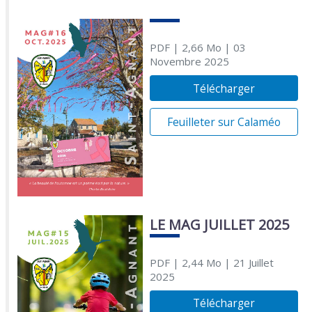
PDF
| 2,66 Mo
| 03
Novembre 2025
Télécharger
Feuilleter sur Calaméo
LE MAG JUILLET 2025
PDF
| 2,44 Mo
| 21 Juillet
2025
Télécharger