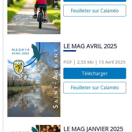
Feuilleter sur Calaméo
LE MAG AVRIL 2025
PDF
| 2,55 Mo
| 15 Avril 2025
Télécharger
Feuilleter sur Calaméo
LE MAG JANVIER 2025