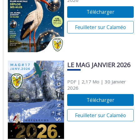
Télécharger
Feuilleter sur Calaméo
LE MAG JANVIER 2026
PDF
| 2,17 Mo
| 30 Janvier
2026
Télécharger
Feuilleter sur Calaméo