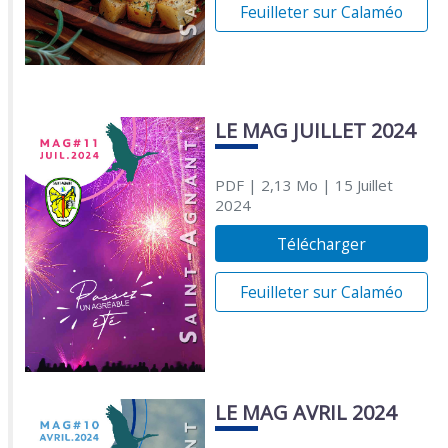
Feuilleter sur Calaméo
LE MAG JUILLET 2024
PDF
| 2,13 Mo
| 15 Juillet
2024
Télécharger
Feuilleter sur Calaméo
LE MAG AVRIL 2024