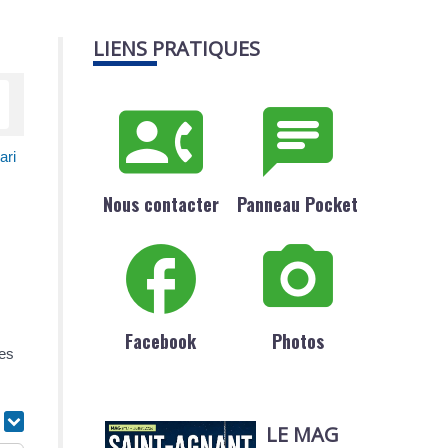
LIENS PRATIQUES
ari
Nous contacter
Panneau Pocket
Facebook
Photos
les
r
LE MAG