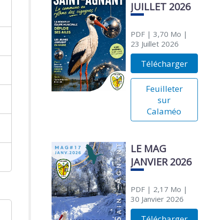
JUILLET 2026
PDF
| 3,70 Mo
|
23 Juillet 2026
Télécharger
Feuilleter
sur
Calaméo
LE MAG
JANVIER 2026
PDF
| 2,17 Mo
|
30 Janvier 2026
Télécharger