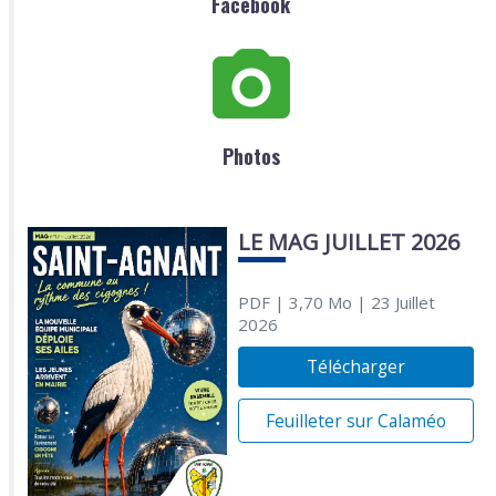
Facebook
Photos
LE MAG JUILLET 2026
PDF
| 3,70 Mo
| 23 Juillet
2026
Télécharger
Feuilleter sur Calaméo