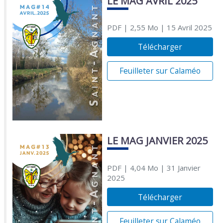
LE MAG AVRIL 2025
PDF
| 2,55 Mo
| 15 Avril 2025
Télécharger
Feuilleter sur Calaméo
LE MAG JANVIER 2025
PDF
| 4,04 Mo
| 31 Janvier
2025
Télécharger
Feuilleter sur Calaméo