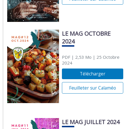
LE MAG OCTOBRE
2024
PDF
| 2,53 Mo
| 25 Octobre
2024
Télécharger
Feuilleter sur Calaméo
LE MAG JUILLET 2024