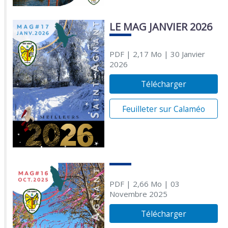
LE MAG JANVIER 2026
PDF
| 2,17 Mo
| 30 Janvier
2026
Télécharger
Feuilleter sur Calaméo
PDF
| 2,66 Mo
| 03
Novembre 2025
Télécharger