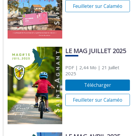
Feuilleter sur Calaméo
LE MAG JUILLET 2025
PDF
| 2,44 Mo
| 21 Juillet
2025
Télécharger
Feuilleter sur Calaméo