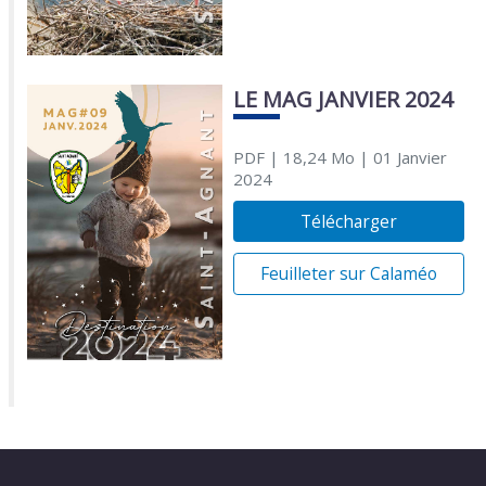
LE MAG JANVIER 2024
PDF
| 18,24 Mo
| 01 Janvier
2024
Télécharger
Feuilleter sur Calaméo