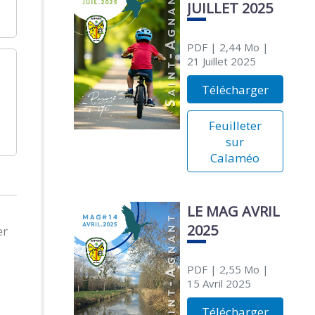
JUILLET 2025
PDF
| 2,44 Mo
|
21 Juillet 2025
Télécharger
Feuilleter
sur
Calaméo
LE MAG AVRIL
2025
er
PDF
| 2,55 Mo
|
15 Avril 2025
Télécharger