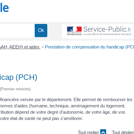
le
(AAH, AEEH) et aides
>
Prestation de compensation du handicap (PC
dicap (PCH)
 (Premier ministre)
financière versée par le département. Elle permet de rembourser les
 formes d'aides (humaine, technique, aménagement du logement,
ttribution dépend de votre degré d'autonomie, de votre âge, de vos
votre état de santé ne peut pas s'améliorer.
Tout replier
Tout déplie