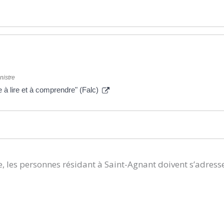
nistre
 à lire et à comprendre" (Falc)
, les personnes résidant à Saint-Agnant doivent s’adress