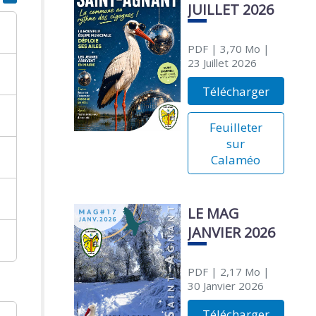
JUILLET 2026
PDF
| 3,70 Mo
|
23 Juillet 2026
Télécharger
Feuilleter
sur
Calaméo
LE MAG
JANVIER 2026
PDF
| 2,17 Mo
|
30 Janvier 2026
Télécharger