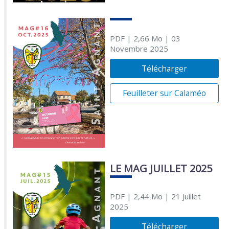
PDF
| 2,66 Mo
| 03
Novembre 2025
Télécharger
Feuilleter sur Calaméo
LE MAG JUILLET 2025
PDF
| 2,44 Mo
| 21 Juillet
2025
Télécharger