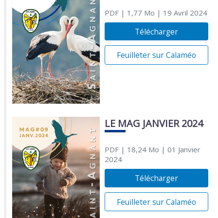
PDF
| 1,77 Mo
| 19 Avril 2024
Télécharger
Feuilleter sur Calaméo
LE MAG JANVIER 2024
PDF
| 18,24 Mo
| 01 Janvier
2024
Télécharger
Feuilleter sur Calaméo