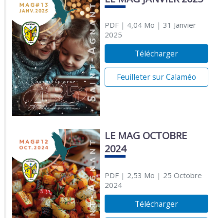
PDF
| 4,04 Mo
| 31 Janvier
2025
Télécharger
Feuilleter sur Calaméo
LE MAG OCTOBRE
2024
PDF
| 2,53 Mo
| 25 Octobre
2024
Télécharger