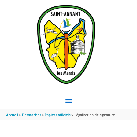
Aller au contenu
Aller au pied de page
MENU
PRINCIPAL
Accueil
Démarches
Papiers officiels
Légalisation de signature