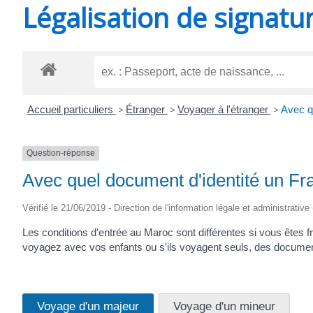
Légalisation de signatu
SAINT-
AGNANT
Accueil particuliers
>
Étranger
>
Voyager à l'étranger
>
Avec qu
Question-réponse
Avec quel document d'identité un Fra
Vérifié le 21/06/2019 - Direction de l'information légale et administrative
Les conditions d'entrée au Maroc sont différentes si vous êtes f
voyagez avec vos enfants ou s'ils voyagent seuls, des docum
Voyage d'un majeur
Voyage d'un mineur