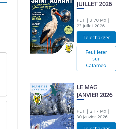
JUILLET 2026
PDF
| 3,70 Mo
|
23 Juillet 2026
Télécharger
Feuilleter
sur
Calaméo
LE MAG
JANVIER 2026
PDF
| 2,17 Mo
|
30 Janvier 2026
Télécharger