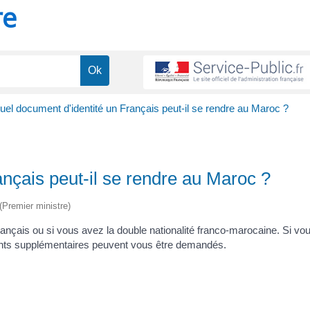
re
el document d'identité un Français peut-il se rendre au Maroc ?
nçais peut-il se rendre au Maroc ?
 (Premier ministre)
rançais ou si vous avez la double nationalité franco-marocaine. Si vo
ents supplémentaires peuvent vous être demandés.