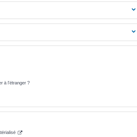
 à l'étranger ?
atérialisé