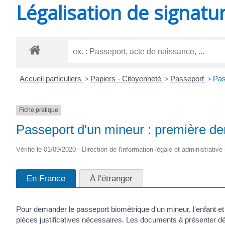
Légalisation de signatu
SAINT-
AGNANT
Accueil particuliers
>
Papiers - Citoyenneté
>
Passeport
>
Pas
Fiche pratique
Passeport d'un mineur : première 
Vérifié le 01/09/2020 - Direction de l'information légale et administrative 
En France
À l'étranger
Pour demander le passeport biométrique d'un mineur, l'enfant e
pièces justificatives nécessaires. Les documents à présenter dé