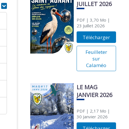
JUILLET 2026
r
PDF
| 3,70 Mo
|
23 Juillet 2026
Télécharger
Feuilleter
sur
Calaméo
LE MAG
JANVIER 2026
PDF
| 2,17 Mo
|
30 Janvier 2026
Télécharger