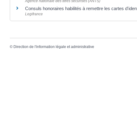
Agence nationale des titres sécurisés (ANTS)
Consuls honoraires habilités à remettre les cartes d'iden
Legifrance
©
Direction de l'information légale et administrative