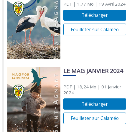
PDF
| 1,77 Mo
| 19 Avril 2024
Télécharger
Feuilleter sur Calaméo
LE MAG JANVIER 2024
PDF
| 18,24 Mo
| 01 Janvier
2024
Télécharger
Feuilleter sur Calaméo