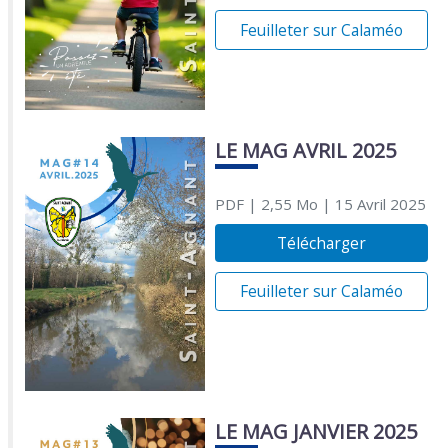
Feuilleter sur Calaméo
LE MAG AVRIL 2025
PDF
| 2,55 Mo
| 15 Avril 2025
Télécharger
Feuilleter sur Calaméo
LE MAG JANVIER 2025