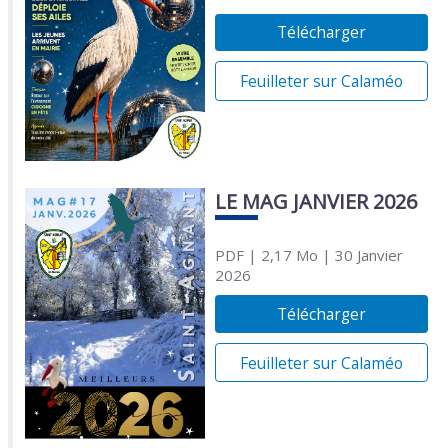
Télécharger
Feuilleter sur Calaméo
LE MAG JANVIER 2026
PDF
| 2,17 Mo
| 30 Janvier
2026
Télécharger
Feuilleter sur Calaméo