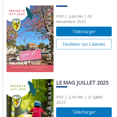
PDF
| 2,66 Mo
| 03
Novembre 2025
Télécharger
Feuilleter sur Calaméo
LE MAG JUILLET 2025
PDF
| 2,44 Mo
| 21 Juillet
2025
Télécharger