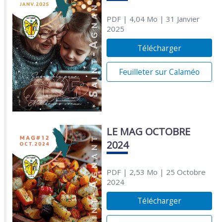
PDF
| 4,04 Mo
| 31 Janvier
2025
Télécharger
Feuilleter sur Calaméo
LE MAG OCTOBRE
2024
PDF
| 2,53 Mo
| 25 Octobre
2024
Télécharger