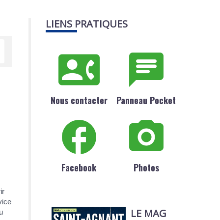
LIENS PRATIQUES
Nous contacter
Panneau Pocket
Facebook
Photos
ir
vice
LE MAG
u