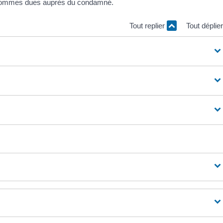
s sommes dues auprès du condamné.
Tout replier
Tout déplie