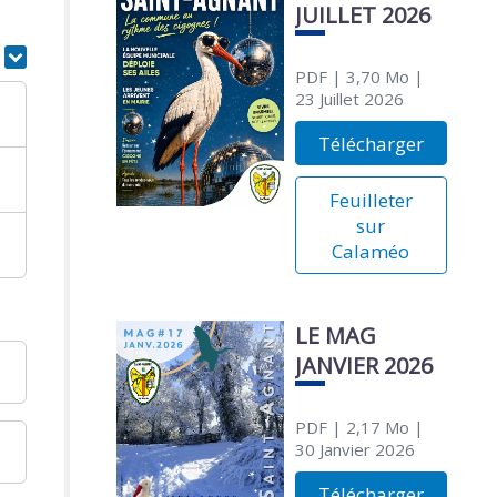
JUILLET 2026
r
PDF
| 3,70 Mo
|
23 Juillet 2026
Télécharger
Feuilleter
sur
Calaméo
LE MAG
JANVIER 2026
PDF
| 2,17 Mo
|
30 Janvier 2026
Télécharger