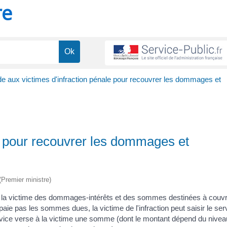
re
de aux victimes d'infraction pénale pour recouvrer les dommages et
le pour recouvrer les dommages et
 (Premier ministre)
 à la victime des dommages-intérêts et des sommes destinées à couvr
ie pas les sommes dues, la victime de l'infraction peut saisir le ser
ervice verse à la victime une somme (dont le montant dépend du nivea