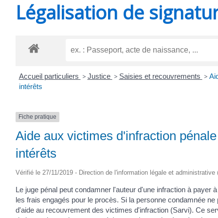
Légalisation de signatu
SAINT-
AGNANT
Accueil particuliers
>
Justice
>
Saisies et recouvrements
>
Ai
intérêts
Fiche pratique
Aide aux victimes d'infraction péna
intérêts
Vérifié le 27/11/2019 - Direction de l'information légale et administrative
Le juge pénal peut condamner l'auteur d'une infraction à payer
les frais engagés pour le procès. Si la personne condamnée ne pa
d'aide au recouvrement des victimes d'infraction (Sarvi). Ce s