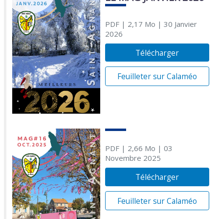
PDF
| 2,17 Mo
| 30 Janvier
2026
Télécharger
Feuilleter sur Calaméo
PDF
| 2,66 Mo
| 03
Novembre 2025
Télécharger
Feuilleter sur Calaméo