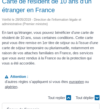
Carte de résident de 10 ans d'un
étranger en France
Vérifié le 28/05/2019 - Direction de l'information légale et
administrative (Premier ministre)
En tant qu'étranger, vous pouvez bénéficier d'une carte de
résident de 10 ans, sous certaines conditions. Cette carte
peut vous être remise en 1
er
titre de séjour ou à l'issue d'une
carte de séjour temporaire ou pluriannuelle, notamment en
raison de vos attaches familiales en France, des services
que vous avez rendus à la France ou de la protection qui
vous a été accordée.
Attention :
d'autres règles s'appliquent si vous êtes
européen
ou
algérien
.
Tout replier
Tout déplier