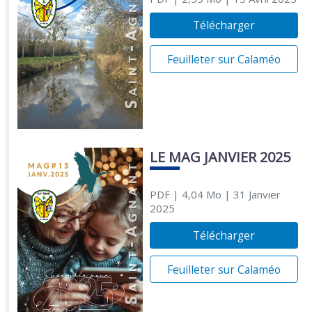
Télécharger
Feuilleter sur Calaméo
LE MAG JANVIER 2025
PDF
| 4,04 Mo
| 31 Janvier
2025
Télécharger
Feuilleter sur Calaméo