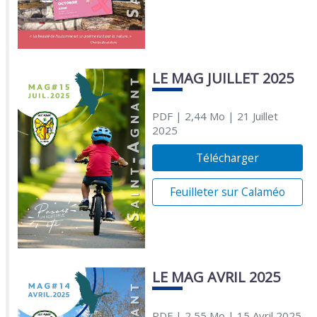
LE MAG JUILLET 2025
PDF
| 2,44 Mo
| 21 Juillet
2025
Télécharger
Feuilleter sur Calaméo
LE MAG AVRIL 2025
PDF
| 2,55 Mo
| 15 Avril 2025