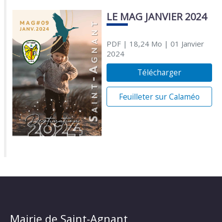
LE MAG JANVIER 2024
PDF
| 18,24 Mo
| 01 Janvier
2024
Télécharger
Feuilleter sur Calaméo
Mairie de Saint-Agnant